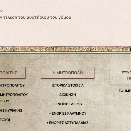
ο:
ην τέλεση του μυστήριου του γάμου
ΠΟΛΙΤΗΣ
Η ΜΗΤΡΟΠΟΛΗ
ΕΞΥ
Π
ΜΗΤΡΟΠΟΛΙΤΟΥ
IΣΤΟΡΙΚΑ ΣΤΟΙΧΕΙΑ
ΕΦΗΜΕ
. ΜΗΤΡΟΠΟΛΙΤΟΥ
ΔΙΟΙΚΗΣΗ
ΑΙΣΙΟΥ
+ ΕΝΟΡΙΕΣ ΛΕΡΟΥ
ΤΗΣ ΚΥΡΙΑΚΗΣ
+ ΕΝΟΡΙΕΣ ΚΑΛΥΜΝΟΥ
ΤΟΧΟΙ
+ ΕΝΟΡΙΕΣ ΑΣΤΥΠΑΛΑΙΑΣ