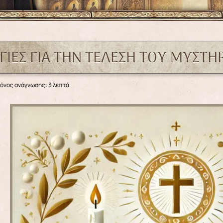
ΓΊΕΣ ΓΙΑ ΤΗΝ ΤΈΛΕΣΗ ΤΟΥ ΜΥΣΤΉ
όνος ανάγνωσης: 3 λεπτά