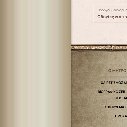
Προηγούμενο άρθρ
Οδηγίες για τ
Ο ΜΗΤΡΟ
ΧΑΙΡΕΤΙΣΜΟΣ 
ΒΙΟΓΡΑΦΙΚΟ ΣΕΒ
κ.κ. Π
ΤΟ ΚΗΡΥΓΜΑ 
ΠΡΟΚΑ