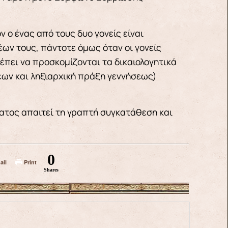
 ο ένας από τους δυο γονείς είναι
ων τους, πάντοτε όμως όταν οι γονείς
έπει να προσκομίζονται τα δικαιολογητικά
έων και ληξιαρχική πράξη γεννήσεως)
ματος απαιτεί τη γραπτή συγκατάθεση και
0
ail
Print
Shares