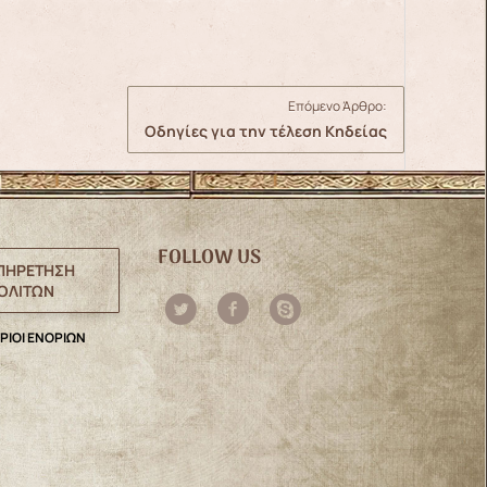
Επόμενο Άρθρο:
Οδηγίες για την τέλεση Κηδείας
FOLLOW US
ΠΗΡΕΤΗΣΗ
ΟΛΙΤΩΝ
ΡΙΟΙ ΕΝΟΡΙΩΝ