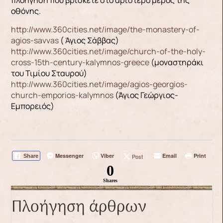
οθόνης.
http://www.360cities.net/image/the-monastery-of-
agios-savvas
( Άγιος Σάββας)
http://www.360cities.net/image/church-of-the-holy-
cross-15th-century-kalymnos-greece
(μοναστηράκι
του Τιμίου Σταυρού)
http://www.360cities.net/image/agios-georgios-
church-emporios-kalymnos
(Άγιος Γεώργιος-
Εμπορειός)
Messenger
Viber
Email
Print
Post
Share
0
Shares
Πλοήγηση άρθρων