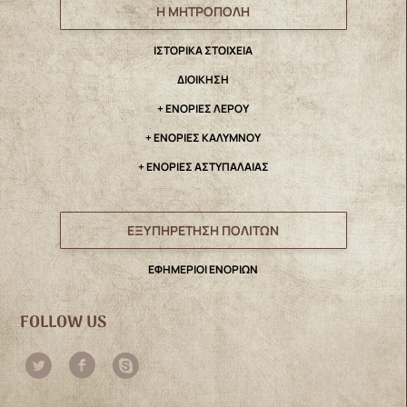
Η ΜΗΤΡΟΠΟΛΗ
IΣΤΟΡΙΚΑ ΣΤΟΙΧΕΙΑ
ΔΙΟΙΚΗΣΗ
+ ΕΝΟΡΙΕΣ ΛΕΡΟΥ
+ ΕΝΟΡΙΕΣ ΚΑΛΥΜΝΟΥ
+ ΕΝΟΡΙΕΣ ΑΣΤΥΠΑΛΑΙΑΣ
ΕΞΥΠΗΡΕΤΗΣΗ ΠΟΛΙΤΩΝ
ΕΦΗΜΕΡΙΟΙ ΕΝΟΡΙΩΝ
FOLLOW US