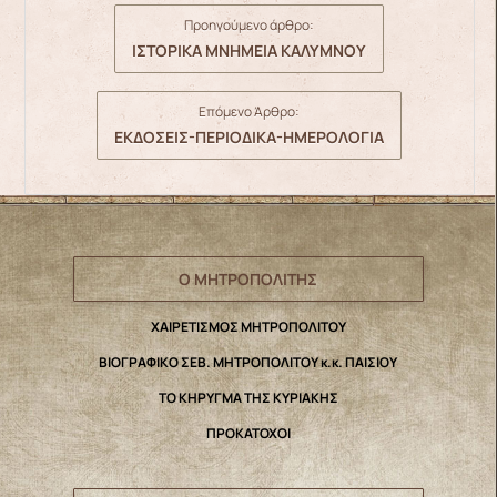
Προηγούμενο άρθρο:
ΙΣΤΟΡΙΚΑ ΜΝΗΜΕΙΑ ΚΑΛΥΜΝΟΥ
Επόμενο Άρθρο:
ΕΚΔΟΣΕΙΣ-ΠΕΡΙΟΔΙΚΑ-ΗΜΕΡΟΛΟΓΙΑ
Ο ΜΗΤΡΟΠΟΛΙΤΗΣ
ΧΑΙΡΕΤΙΣΜΟΣ ΜΗΤΡΟΠΟΛΙΤΟΥ
ΒΙΟΓΡΑΦΙΚΟ ΣΕΒ. ΜΗΤΡΟΠΟΛΙΤΟΥ κ.κ. ΠΑΙΣΙΟΥ
ΤΟ ΚΗΡΥΓΜΑ ΤΗΣ ΚΥΡΙΑΚΗΣ
ΠΡΟΚΑΤΟΧΟΙ