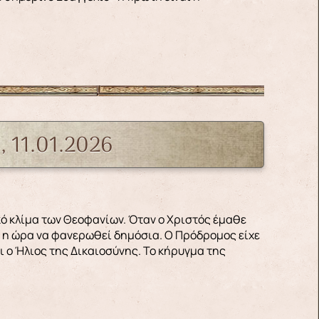
 11.01.2026
ει η ώρα να φανερωθεί δημόσια. Ο Πρόδρομος είχε
ι ο Ήλιος της Δικαιοσύνης. Το κήρυγμα της