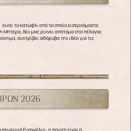
γη Μητέρα, δεν μας ρίχνει απότομα στο πέλαγος
όνημα, συντρίβει αθόρυβα την ιδέα για τις
ΠΡΩΝ 2026