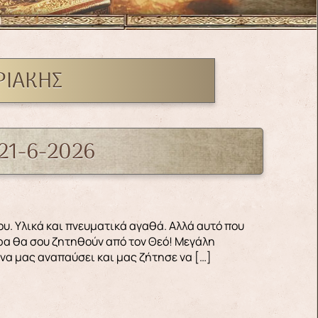
ΡΙΑΚΉΣ
21-6-2026
ερα θα σου ζητηθούν από τον Θεό! Μεγάλη
 να μας αναπαύσει και μας ζήτησε να […]