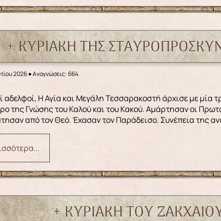
+ ΚΥΡΙΑΚΗ ΤΗΣ ΣΤΑΥΡΟΠΡΟΣΚΥΝ
ρτίου 2026
●
Αναγνώσεις: 664
δρο της Γνώσης του Καλού και του Κακού. Αμάρτησαν οι Πρω
τησαν από τον Θεό. Έχασαν τον Παράδεισο. Συνέπεια της αν
σσότερα...
+ ΚΥΡΙΑΚΗ ΤΟΥ ΖΑΚΧΑΙΟΥ