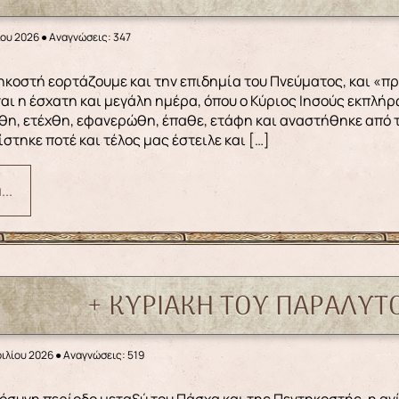
ΐου 2026
●
Αναγνώσεις: 347
ναι η έσχατη και μεγάλη ημέρα, όπου ο Κύριος Ιησούς εκπλήρω
η, ετέχθη, εφανερώθη, έπαθε, ετάφη και αναστήθηκε από τ
ίστηκε ποτέ και τέλος μας έστειλε και […]
..
+ ΚΥΡΙΑΚΗ ΤΟΥ ΠΑΡΑΛΥΤΟ
ιλίου 2026
●
Αναγνώσεις: 519