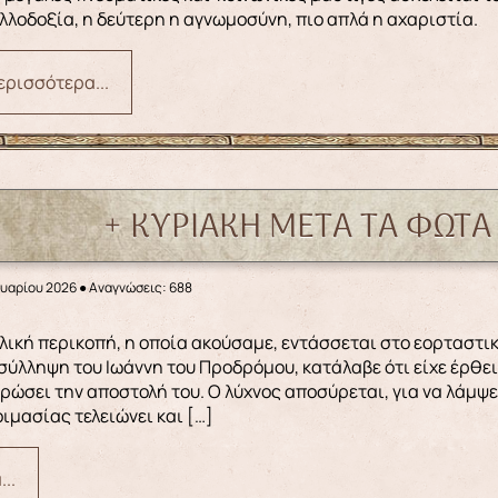
λλοδοξία, η δεύτερη η αγνωμοσύνη, πιο απλά η αχαριστία.
ερισσότερα...
+ ΚΥΡΙΑΚΗ ΜΕΤΑ ΤΑ ΦΩΤΑ ,
ουαρίου 2026
●
Αναγνώσεις: 688
 σύλληψη του Ιωάννη του Προδρόμου, κατάλαβε ότι είχε έρθ
ρώσει την αποστολή του. Ο λύχνος αποσύρεται, για να λάμψε
ιμασίας τελειώνει και […]
..