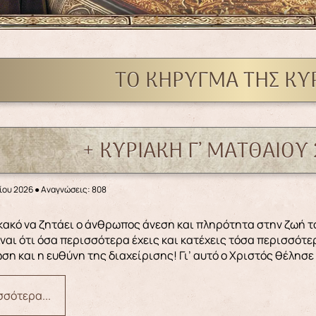
ΤΟ ΚΉΡΥΓΜΑ ΤΗΣ ΚΥ
+ ΚΥΡΙΑΚΗ Γ’ ΜΑΤΘΑΙΟΥ 
νίου 2026
●
Αναγνώσεις: 808
ίναι ότι όσα περισσότερα έχεις και κατέχεις τόσα περισσότ
η και η ευθύνη της διαχείρισης! Γι’ αυτό ο Χριστός θέλησε
σότερα...