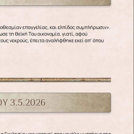
σε τη θεϊκή Του οικονομία, γιατί, αφού
ους νεκρούς, έπειτα αναλήφθηκε εκεί απ’ όπου
Υ 3.5.2026