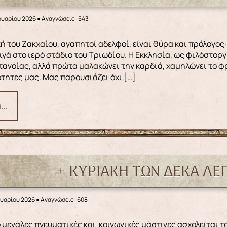
ουαρίου 2026
●
Αναγνώσεις: 543
ιγά στο ιερό στάδιο του Τριωδίου. Η Εκκλησία, ως φιλόστορ
τανοίας, αλλά πρώτα μαλακώνει την καρδιά, χαμηλώνει το φρ
τητες μας. Μας παρουσιάζει όχι […]
..
+ ΚΥΡΙΑΚΗ ΤΩΝ ΔΕΚΑ ΛΕ
ουαρίου 2026
●
Αναγνώσεις: 608