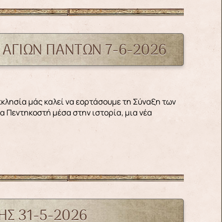
Ν ΑΓΊΩΝ ΠΆΝΤΩΝ 7-6-2026
νέα Πεντηκοστή μέσα στην ιστορία, μια νέα
ΗΣ 31-5-2026