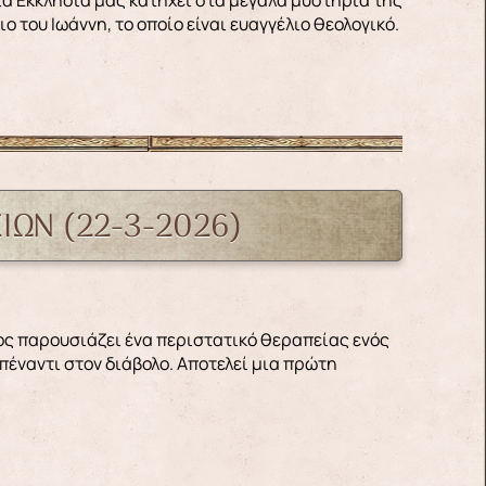
 του Ιωάννη, το οποίο είναι ευαγγέλιο θεολογικό.
ΙΩΝ (22-3-2026)
απέναντι στον διάβολο. Αποτελεί μια πρώτη