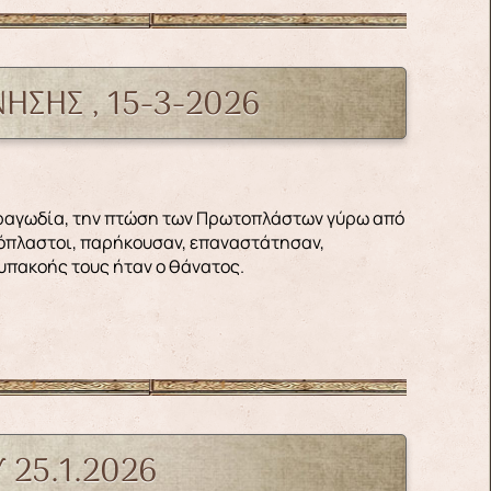
ΗΣΗΣ , 15-3-2026
τόπλαστοι, παρήκουσαν, επαναστάτησαν,
υπακοής τους ήταν ο θάνατος.
 25.1.2026