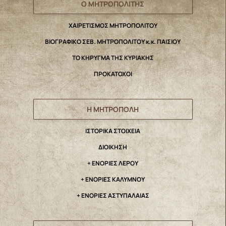
Ο ΜΗΤΡΟΠΟΛΙΤΗΣ
ΧΑΙΡΕΤΙΣΜΟΣ ΜΗΤΡΟΠΟΛΙΤΟΥ
ΒΙΟΓΡΑΦΙΚΟ ΣΕΒ. ΜΗΤΡΟΠΟΛΙΤΟΥ κ.κ. ΠΑΙΣΙΟΥ
ΤΟ ΚΗΡΥΓΜΑ ΤΗΣ ΚΥΡΙΑΚΗΣ
ΠΡΟΚΑΤΟΧΟΙ
Η ΜΗΤΡΟΠΟΛΗ
IΣΤΟΡΙΚΑ ΣΤΟΙΧΕΙΑ
ΔΙΟΙΚΗΣΗ
+ ΕΝΟΡΙΕΣ ΛΕΡΟΥ
+ ΕΝΟΡΙΕΣ ΚΑΛΥΜΝΟΥ
+ ΕΝΟΡΙΕΣ ΑΣΤΥΠΑΛΑΙΑΣ