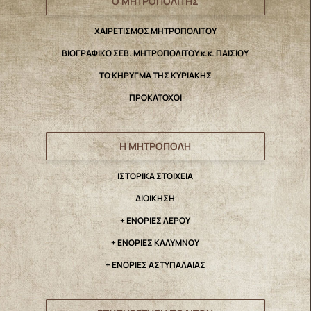
Ο ΜΗΤΡΟΠΟΛΙΤΗΣ
ΧΑΙΡΕΤΙΣΜΟΣ ΜΗΤΡΟΠΟΛΙΤΟΥ
ΒΙΟΓΡΑΦΙΚΟ ΣΕΒ. ΜΗΤΡΟΠΟΛΙΤΟΥ κ.κ. ΠΑΙΣΙΟΥ
ΤΟ ΚΗΡΥΓΜΑ ΤΗΣ ΚΥΡΙΑΚΗΣ
ΠΡΟΚΑΤΟΧΟΙ
Η ΜΗΤΡΟΠΟΛΗ
IΣΤΟΡΙΚΑ ΣΤΟΙΧΕΙΑ
ΔΙΟΙΚΗΣΗ
+ ΕΝΟΡΙΕΣ ΛΕΡΟΥ
+ ΕΝΟΡΙΕΣ ΚΑΛΥΜΝΟΥ
+ ΕΝΟΡΙΕΣ ΑΣΤΥΠΑΛΑΙΑΣ