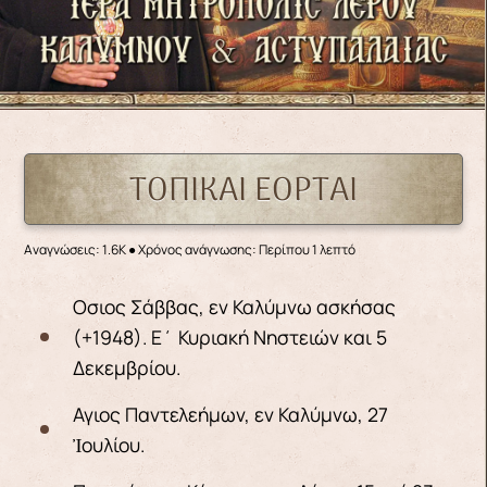
ΤΟΠΙΚΑΊ ΕΟΡΤΑΊ
Αναγνώσεις: 1.6K
● Χρόνος ανάγνωσης: Περίπου 1 λεπτό
Οσιος Σάββας, εν Καλύμνω ασκήσας
(+1948). Ε΄ Κυριακή Νηστειών και 5
Δεκεμβρίου.
Αγιος Παντελεήμων, εν Καλύμνω, 27
Ἰουλίου.