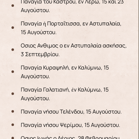
Παναγία του Κάστρου, εν Λέρω, 15 καί 23
Αυγούστου.
Παναγία ἡ Πορταΐτισσα, εν Αστυπαλαία,
15 Αυγούστου.
Οσιος Ανθιμος ο εν Αστυπαλαία ασκήσας,
3 Σεπτεμβρίου.
Παναγία Κυραψηλή, εν Καλύμνω, 15
Αυγούστου.
Παναγία Γαλατιανή, ἐν Καλύμνω, 15
Αυγούστου.
Παναγία νήσου Τελένδου, 15 Αυγούστου.
Παναγία νήσου Ψερίμου, 15 Αυγούστου.
Οσιος Ιωνάς ο Λέριος, 28 Φεβρουαρίου.