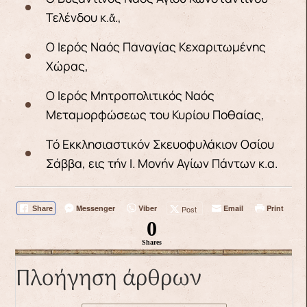
Τελένδου κ.ἄ.,
Ο Ιερός Ναός Παναγίας Κεχαριτωμένης
Χώρας,
Ο Ιερός Μητροπολιτικός Ναός
Μεταμορφώσεως του Κυρίου Ποθαίας,
Τό Εκκλησιαστικόν Σκευοφυλάκιον Οσίου
Σάββα, εις τήν Ι. Μονήν Αγίων Πάντων κ.α.
Messenger
Viber
Email
Print
Post
Share
0
Shares
Πλοήγηση άρθρων