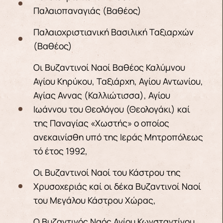
Παλαιοπαναγιάς (Βαθέος)
Παλαιοχριστιανική Βασιλική Ταξιαρχών
(Βαθέος)
Οι Βυζαντινοί Ναοί Βαθέος Καλύμνου
Αγίου Κηρύκου, Ταξιάρχη, Αγίου Αντωνίου,
Αγίας Αννας (Καλλιώτισσα), Αγίου
Ιωάννου του Θεολόγου (Θεολογάκι) καί
της Παναγίας «Χωστής» ο οποίος
ανεκαινίσθη υπό της Ιεράς Μητροπόλεως
τό έτος 1992,
Οι Βυζαντινοί Ναοί του Κάστρου της
Χρυσοχεριάς καί οι δέκα Βυζαντινοί Ναοί
του Μεγάλου Κάστρου Χώρας,
Ο Βυζαντινός Ναός Αγίου Κωνσταντίνου