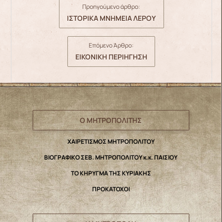
Προηγούμενο άρθρο:
ΙΣΤΟΡΙΚΑ ΜΝΗΜΕΙΑ ΛΕΡΟΥ
Επόμενο Άρθρο:
ΕΙΚΟΝΙΚΗ ΠΕΡΙΗΓΗΣΗ
Ο ΜΗΤΡΟΠΟΛΙΤΗΣ
ΧΑΙΡΕΤΙΣΜΟΣ ΜΗΤΡΟΠΟΛΙΤΟΥ
ΒΙΟΓΡΑΦΙΚΟ ΣΕΒ. ΜΗΤΡΟΠΟΛΙΤΟΥ κ.κ. ΠΑΙΣΙΟΥ
ΤΟ ΚΗΡΥΓΜΑ ΤΗΣ ΚΥΡΙΑΚΗΣ
ΠΡΟΚΑΤΟΧΟΙ