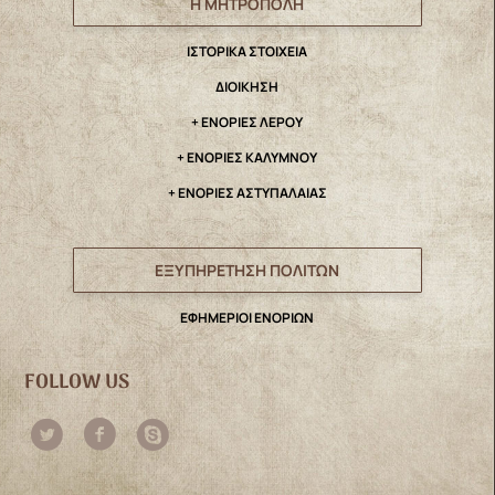
Η ΜΗΤΡΟΠΟΛΗ
IΣΤΟΡΙΚΑ ΣΤΟΙΧΕΙΑ
ΔΙΟΙΚΗΣΗ
+ ΕΝΟΡΙΕΣ ΛΕΡΟΥ
+ ΕΝΟΡΙΕΣ ΚΑΛΥΜΝΟΥ
+ ΕΝΟΡΙΕΣ ΑΣΤΥΠΑΛΑΙΑΣ
ΕΞΥΠΗΡΕΤΗΣΗ ΠΟΛΙΤΩΝ
ΕΦΗΜΕΡΙΟΙ ΕΝΟΡΙΩΝ
FOLLOW US