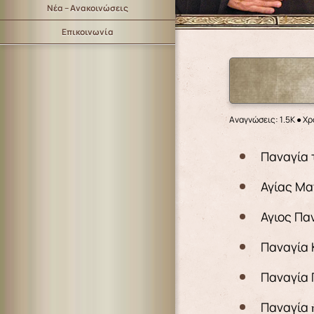
Νέα – Ανακοινώσεις
Επικοινωνία
Αναγνώσεις: 1.5K
● Χρ
Παναγία 
Αγίας Μα
Αγιος Πα
Παναγία 
Παναγία 
Παναγία 