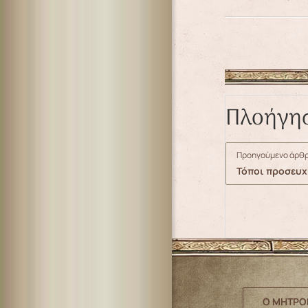
Πλοήγη
Προηγούμενο άρθρ
Τόποι προσευχ
Ο ΜΗΤΡΟ