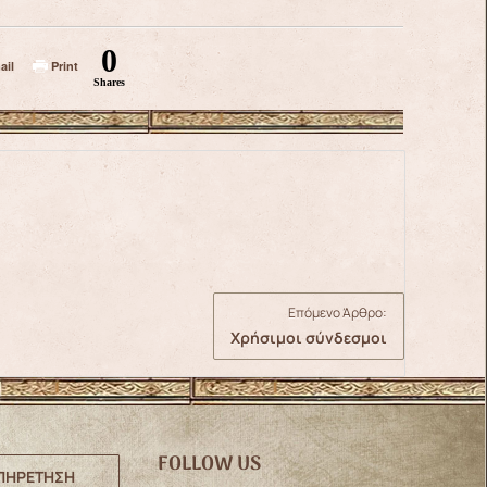
0
ail
Print
Shares
Επόμενο Άρθρο:
Χρήσιμοι σύνδεσμοι
FOLLOW US
ΠΗΡΕΤΗΣΗ