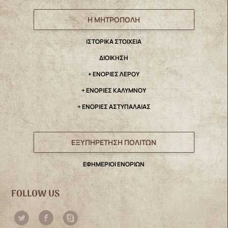
Η ΜΗΤΡΟΠΟΛΗ
IΣΤΟΡΙΚΑ ΣΤΟΙΧΕΙΑ
ΔΙΟΙΚΗΣΗ
+ ΕΝΟΡΙΕΣ ΛΕΡΟΥ
+ ΕΝΟΡΙΕΣ ΚΑΛΥΜΝΟΥ
+ ΕΝΟΡΙΕΣ ΑΣΤΥΠΑΛΑΙΑΣ
ΕΞΥΠΗΡΕΤΗΣΗ ΠΟΛΙΤΩΝ
ΕΦΗΜΕΡΙΟΙ ΕΝΟΡΙΩΝ
FOLLOW US