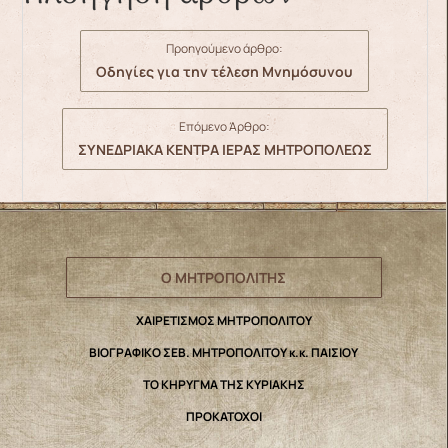
Προηγούμενο άρθρο:
Οδηγίες για την τέλεση Μνημόσυνου
Επόμενο Άρθρο:
ΣΥΝΕΔΡΙΑΚΑ ΚΕΝΤΡΑ ΙΕΡΑΣ ΜΗΤΡΟΠΟΛΕΩΣ
Ο ΜΗΤΡΟΠΟΛΙΤΗΣ
ΧΑΙΡΕΤΙΣΜΟΣ ΜΗΤΡΟΠΟΛΙΤΟΥ
ΒΙΟΓΡΑΦΙΚΟ ΣΕΒ. ΜΗΤΡΟΠΟΛΙΤΟΥ κ.κ. ΠΑΙΣΙΟΥ
ΤΟ ΚΗΡΥΓΜΑ ΤΗΣ ΚΥΡΙΑΚΗΣ
ΠΡΟΚΑΤΟΧΟΙ