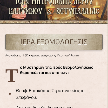
ΙΕΡΑ ΕΞΟΜΟΛΟΓΗΣΙΣ
Αναγνώσεις: 1.6K
● Χρόνος ανάγνωσης: Περίπου 1 λεπτό
Το Μυστήριον της Ιεράς Εξομολογήσεως
θεραπεύεται και υπό των:
Θεοφ. Επισκόπου Στρατονικείας κ.
Στεφάνου,
Αρχιμανδριτών Αυγουστίνου