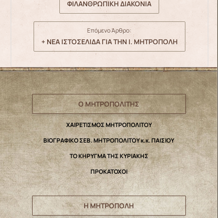
ΦΙΛΑΝΘΡΩΠΙΚΗ ΔΙΑΚΟΝΙΑ
Επόμενο Άρθρο:
+ ΝΕΑ ΙΣΤΟΣΕΛΙΔΑ ΓΙΑ ΤΗΝ Ι. ΜΗΤΡΟΠΟΛΗ
Ο ΜΗΤΡΟΠΟΛΙΤΗΣ
ΧΑΙΡΕΤΙΣΜΟΣ ΜΗΤΡΟΠΟΛΙΤΟΥ
ΒΙΟΓΡΑΦΙΚΟ ΣΕΒ. ΜΗΤΡΟΠΟΛΙΤΟΥ κ.κ. ΠΑΙΣΙΟΥ
ΤΟ ΚΗΡΥΓΜΑ ΤΗΣ ΚΥΡΙΑΚΗΣ
ΠΡΟΚΑΤΟΧΟΙ
Η ΜΗΤΡΟΠΟΛΗ