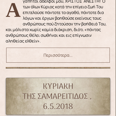
Αγαπητοί αδελφοί μου, ΧΡΙΣΤΟΣ ΑΝΕΣΤΗ! Ο
των όλων Κύριος κατά την επίγειο ζωή Του
επιτελούσε πάντοτε το αγαθό, πάντοτε δια
λόγων και έργων βοηθούσε εκείνους τους
ανθρώπους πού ζητούσαν την βοήθειά Του,
και μάλιστα χωρίς καμία διάκριση, διότι «πάντας
ανθρώπους θέλει σωθήναι και εις επίγνωσιν
αληθείας ελθείν».
Περισσότερα...
ΚΥΡΙΑΚΗ
ΤΗΣ ΣΑΜΑΡΕΙΤΙΔΟΣ ,
6.5.2018