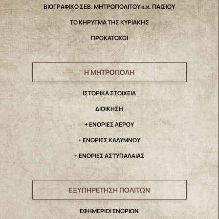
ΒΙΟΓΡΑΦΙΚΟ ΣΕΒ. ΜΗΤΡΟΠΟΛΙΤΟΥ κ.κ. ΠΑΙΣΙΟΥ
ΤΟ ΚΗΡΥΓΜΑ ΤΗΣ ΚΥΡΙΑΚΗΣ
ΠΡΟΚΑΤΟΧΟΙ
Η ΜΗΤΡΟΠΟΛΗ
IΣΤΟΡΙΚΑ ΣΤΟΙΧΕΙΑ
ΔΙΟΙΚΗΣΗ
+ ΕΝΟΡΙΕΣ ΛΕΡΟΥ
+ ΕΝΟΡΙΕΣ ΚΑΛΥΜΝΟΥ
+ ΕΝΟΡΙΕΣ ΑΣΤΥΠΑΛΑΙΑΣ
ΕΞΥΠΗΡΕΤΗΣΗ ΠΟΛΙΤΩΝ
ΕΦΗΜΕΡΙΟΙ ΕΝΟΡΙΩΝ