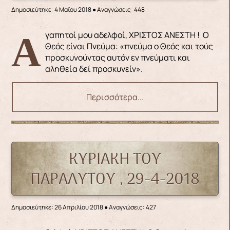
Δημοσιεύτηκε: 4 Μαΐου 2018
●
Αναγνώσεις: 448
Αγαπητοί μου αδελφοί, ΧΡΙΣΤΟΣ ΑΝΕΣΤΗ ! Ο
Θεός είναι Πνεύμα: «πνεύμα ο Θεός και τούς
προσκυνούντας αυτόν εν πνεύματι και
αληθεία δεί προσκυνείν».
Περισσότερα...
ΚΥΡΙΑΚΗ ΤΟΥ
ΠΑΡΑΛΥΤΟΥ , 29-4-2018
Δημοσιεύτηκε: 26 Απριλίου 2018
●
Αναγνώσεις: 427