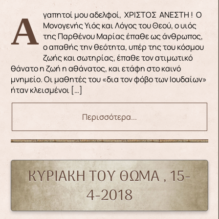
Αγαπητοί μου αδελφοί, ΧΡΙΣΤΟΣ ΑΝΕΣΤΗ ! Ο
Μονογενής Υιός και Λόγος του Θεού, ο υιός
της Παρθένου Μαρίας έπαθε ως άνθρωπος,
ο απαθής την θεότητα, υπέρ της του κόσμου
ζωής και σωτηρίας, έπαθε τον ατιμωτικό
θάνατο η ζωή η αθάνατος, και ετάφη στο καινό
μνημείο. Οι μαθητές του «δια τον φόβο των Ιουδαίων»
ήταν κλεισμένοι […]
Περισσότερα...
ΚΥΡΙΑΚΗ ΤΟΥ ΘΩΜΑ , 15-
4-2018