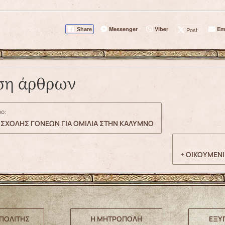
Messenger
Viber
Em
Post
Share
ση άρθρων
ο:
 ΣΧΟΛΗΣ ΓΟΝΕΩΝ ΓΙΑ ΟΜΙΛΙΑ ΣΤΗΝ ΚΑΛΥΜΝΟ
+ ΟΙΚΟΥΜΕΝΙ
ΠΟΛΙΤΗΣ
Η ΜΗΤΡΟΠΟΛΗ
ΕΞΥ