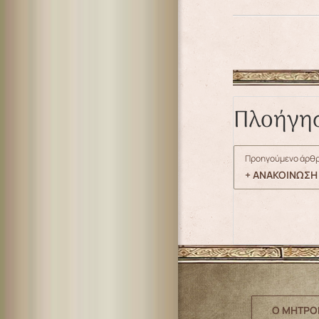
Πλοήγη
Προηγούμενο άρθρ
+ ΑΝΑΚΟΙΝΩΣΗ
Ο ΜΗΤΡΟ