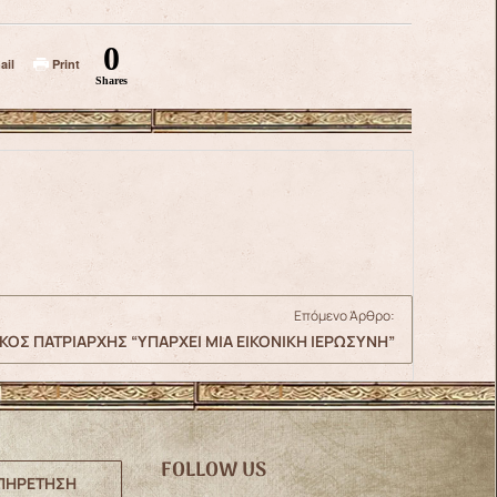
0
ail
Print
Shares
Επόμενο Άρθρο:
ΚΟΣ ΠΑΤΡΙΑΡΧΗΣ “ΥΠΑΡΧΕΙ ΜΙΑ ΕΙΚΟΝΙΚΗ ΙΕΡΩΣΥΝΗ”
FOLLOW US
ΠΗΡΕΤΗΣΗ