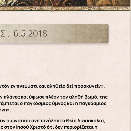
 , 6.5.2018
τόν εν πνεύματι και αληθεία δεί προσκυνείν».
ν πλάνες και ύψωσε πλέον τον αληθή βωμό, της
πέμπεται ο παγκόσμιος ύμνος και η παγκόσμιος
ήνη».
ην αιώνια και ανεπανάληπτο Θεία διδασκαλία,
 στον Ιησού Χριστό ότι δεν περιορίζεται η