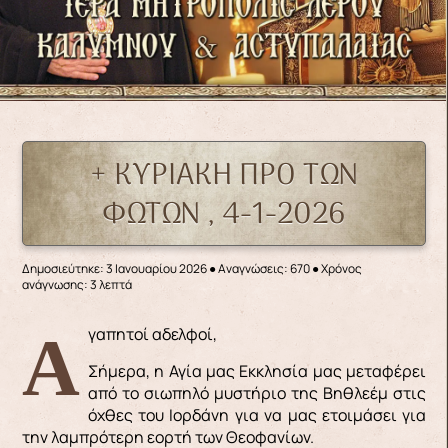
+ ΚΥΡΙΑΚΗ ΠΡΟ ΤΩΝ
ΦΩΤΩΝ , 4-1-2026
Δημοσιεύτηκε: 3 Ιανουαρίου 2026
●
Αναγνώσεις: 670
● Χρόνος
ανάγνωσης: 3 λεπτά
Αγαπητοί αδελφοί,
Σήμερα, η Αγία μας Εκκλησία μας μεταφέρει
από το σιωπηλό μυστήριο της Βηθλεέμ στις
όχθες του Ιορδάνη για να μας ετοιμάσει για
την λαμπρότερη εορτή των Θεοφανίων.