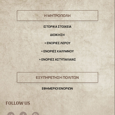
Η ΜΗΤΡΟΠΟΛΗ
IΣΤΟΡΙΚΑ ΣΤΟΙΧΕΙΑ
ΔΙΟΙΚΗΣΗ
+ ΕΝΟΡΙΕΣ ΛΕΡΟΥ
+ ΕΝΟΡΙΕΣ ΚΑΛΥΜΝΟΥ
+ ΕΝΟΡΙΕΣ ΑΣΤΥΠΑΛΑΙΑΣ
ΕΞΥΠΗΡΕΤΗΣΗ ΠΟΛΙΤΩΝ
ΕΦΗΜΕΡΙΟΙ ΕΝΟΡΙΩΝ
FOLLOW US