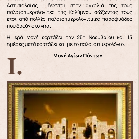
Αστυπαλαίας , δέχεται στην αγκαλιά της τους
παλαιοημερολογίτες της Καλύμνου σώζωντάς τους
έτσι από πολλές παλαιοημερολογίτικες παραφυάδες
που δρούν στο νησί.
Η Ιερά Μονή εορτάζει την 25η Νοεμβρίου και 13
ημέρες μετά εορτάζει και με το παλαιό ημερολόγιο.
Ι. Μονή Α
γίων Πάντων.