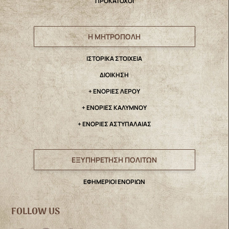
ΠΡΟΚΑΤΟΧΟΙ
Η ΜΗΤΡΟΠΟΛΗ
IΣΤΟΡΙΚΑ ΣΤΟΙΧΕΙΑ
ΔΙΟΙΚΗΣΗ
+ ΕΝΟΡΙΕΣ ΛΕΡΟΥ
+ ΕΝΟΡΙΕΣ ΚΑΛΥΜΝΟΥ
+ ΕΝΟΡΙΕΣ ΑΣΤΥΠΑΛΑΙΑΣ
ΕΞΥΠΗΡΕΤΗΣΗ ΠΟΛΙΤΩΝ
ΕΦΗΜΕΡΙΟΙ ΕΝΟΡΙΩΝ
FOLLOW US