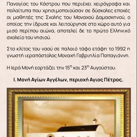
Παναγίας του Κάστρου που περιέχει χειρόγραφα και
παλαίτυπα που χρησιμοποιούσαν σε δύσκολες εποχές
οι μαθητές της Σχολής του Μοναχού Δαμασκηνού, ο
οποίος την ίδρυσε και λειτούργησε στο χώρο αυτό για
μισό περίπου αιώνα, αποτελεί δε το πρώτο Ελληνικό
σχολείο του νησιού.
Στο κλίτος του ναού σε παλαιό τάφο ετάφη το 1992 η
γνωστή ιεραπόστολος Μοναχή Γαβριηλία Παπαγιάννη.
η
η
Η Ιερά Μονή εορτάζει την 15
και 23
Αυγούστου.
Ι. Μονή Αγίων Αγγέλων, περιοχή Αγιος Πέτρος.