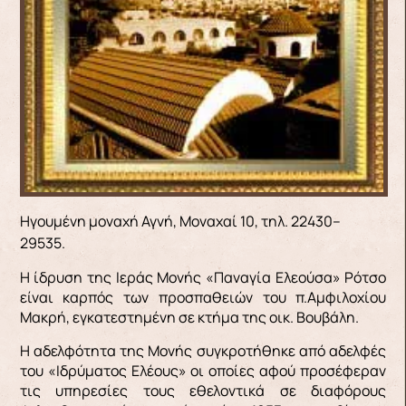
Ηγουμένη μοναχή Αγνή, Μοναχαί 10, τηλ. 22430–
29535.
Η ίδρυση της Ιεράς Μονής «Παναγία Ελεούσα» Ρότσο
είναι καρπός των προσπαθειών του π.Αμφιλοχίου
Μακρή, εγκατεστημένη σε κτήμα της οικ. Βουβάλη.
Η αδελφότητα της Μονής συγκροτήθηκε από αδελφές
του «Ιδρύματος Ελέους» οι οποίες αφού προσέφεραν
τις υπηρεσίες τους εθελοντικά σε διαφόρους