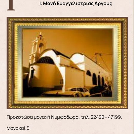
Ι. Μονή
Ευαγγελιστρίας Αργους
Προεστώσα μοναχή Νυμφοδώρα, τηλ. 22430– 47199.
Μοναχαί 5.