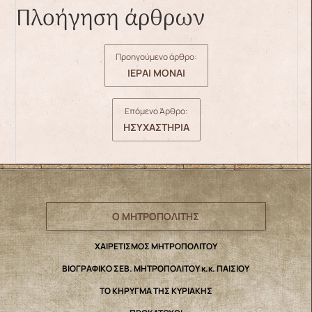
Πλοήγηση άρθρων
Προηγούμενο άρθρο:
ΙΕΡΑΙ ΜΟΝΑΙ
Επόμενο Άρθρο:
ΗΣΥΧΑΣΤΗΡΙΑ
Ο ΜΗΤΡΟΠΟΛΙΤΗΣ
ΧΑΙΡΕΤΙΣΜΟΣ ΜΗΤΡΟΠΟΛΙΤΟΥ
ΒΙΟΓΡΑΦΙΚΟ ΣΕΒ. ΜΗΤΡΟΠΟΛΙΤΟΥ κ.κ. ΠΑΙΣΙΟΥ
ΤΟ ΚΗΡΥΓΜΑ ΤΗΣ ΚΥΡΙΑΚΗΣ