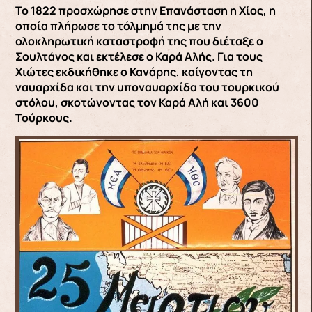
Το 1822 προσχώρησε στην Επανάσταση η Χίος, η
οποία πλήρωσε το τόλμημά της με την
ολοκληρωτική καταστροφή της που διέταξε ο
Σουλτάνος και εκτέλεσε ο Καρά Αλής. Για τους
Χιώτες εκδικήθηκε ο Κανάρης, καίγοντας τη
ναυαρχίδα και την υποναυαρχίδα του τουρκικού
στόλου, σκοτώνοντας τον Καρά Αλή και 3600
Τούρκους.