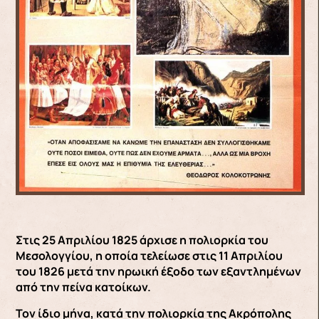
Στις 25 Απριλίου 1825 άρχισε η πολιορκία του
Μεσολογγίου, η οποία τελείωσε στις 11 Απριλίου
του 1826 μετά την ηρωική έξοδο των εξαντλημένων
από την πείνα κατοίκων.
Τον ίδιο μήνα, κατά την πολιορκία της Ακρόπολης