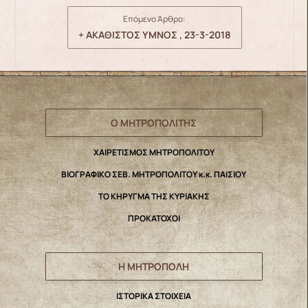
Επόμενο Άρθρο:
+ ΑΚΑΘΙΣΤΟΣ ΥΜΝΟΣ , 23-3-2018
Ο ΜΗΤΡΟΠΟΛΙΤΗΣ
ΧΑΙΡΕΤΙΣΜΟΣ ΜΗΤΡΟΠΟΛΙΤΟΥ
ΒΙΟΓΡΑΦΙΚΟ ΣΕΒ. ΜΗΤΡΟΠΟΛΙΤΟΥ κ.κ. ΠΑΙΣΙΟΥ
ΤΟ ΚΗΡΥΓΜΑ ΤΗΣ ΚΥΡΙΑΚΗΣ
ΠΡΟΚΑΤΟΧΟΙ
Η ΜΗΤΡΟΠΟΛΗ
IΣΤΟΡΙΚΑ ΣΤΟΙΧΕΙΑ