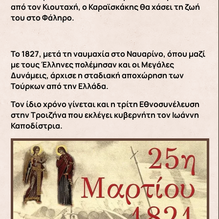
από τον Κιουταχή, ο Καραϊσκάκης θα χάσει τη ζωή
του στο Φάληρο.
Το 1827, μετά τη ναυμαχία στο Ναυαρίνο, όπου μαζί
με τους Έλληνες πολέμησαν και οι Μεγάλες
Δυνάμεις, άρχισε η σταδιακή αποχώρηση των
Τούρκων από την Ελλάδα.
Τον ίδιο χρόνο γίνεται και η τρίτη Εθνοσυνέλευση
στην Τροιζήνα που εκλέγει κυβερνήτη τον Ιωάννη
Καποδίστρια.