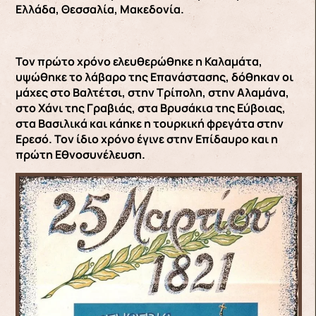
Ελλάδα, Θεσσαλία, Μακεδονία.
Τον πρώτο χρόνο ελευθερώθηκε η Καλαμάτα,
υψώθηκε το λάβαρο της Επανάστασης, δόθηκαν οι
μάχες στο Βαλτέτσι, στην Τρίπολη, στην Αλαμάνα,
στο Χάνι της Γραβιάς, στα Βρυσάκια της Εύβοιας,
στα Βασιλικά και κάηκε η τουρκική φρεγάτα στην
Ερεσό. Τον ίδιο χρόνο έγινε στην Επίδαυρο και η
πρώτη Εθνοσυνέλευση.