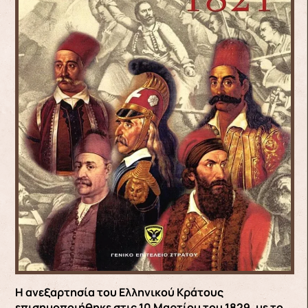
Η ανεξαρτησία του Ελληνικού Κράτους
επισημοποιήθηκε στις 10 Μαρτίου του 1829, με το