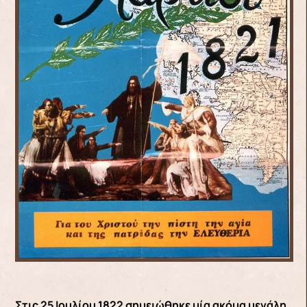
Στις 25 Ιουλίου 1822 σημειώθηκε μία ακόμα μεγάλη