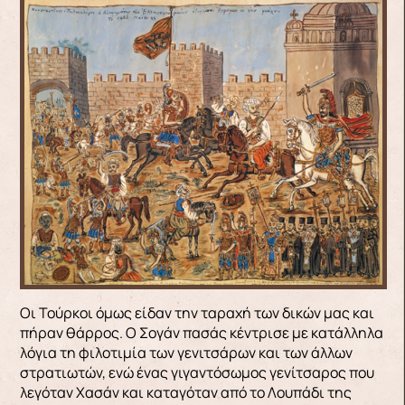
Οι Τούρκοι όμως είδαν την ταραχή των δικών μας και
πήραν θάρρος. Ο Σογάν πασάς κέντρισε με κατάλληλα
λόγια τη φιλοτιμία των γενιτσάρων και των άλλων
στρατιωτών, ενώ ένας γιγαντόσωμος γενίτσαρος που
λεγόταν Χασάν και καταγόταν από το Λουπάδι της