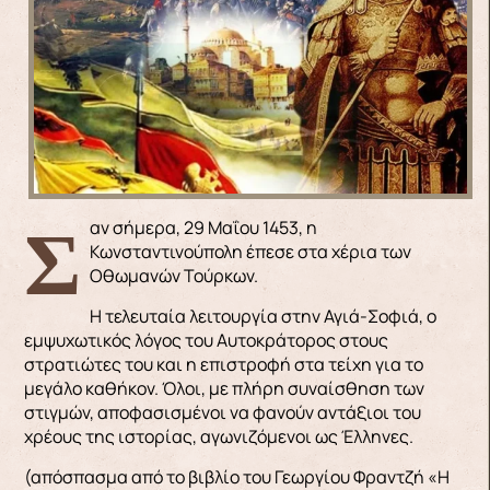
Σαν σήμερα, 29 Μαΐου 1453, η
Κωνσταντινούπολη έπεσε στα χέρια των
Οθωμανών Τούρκων.
Η τελευταία λειτουργία στην Αγιά-Σοφιά, ο
εμψυχωτικός λόγος του Αυτοκράτορος στους
στρατιώτες του και η επιστροφή στα τείχη για το
μεγάλο καθήκον. Όλοι, με πλήρη συναίσθηση των
στιγμών, αποφασισμένοι να φανούν αντάξιοι του
χρέους της ιστορίας, αγωνιζόμενοι ως Έλληνες.
(απόσπασμα από το βιβλίο του Γεωργίου Φραντζή «Η