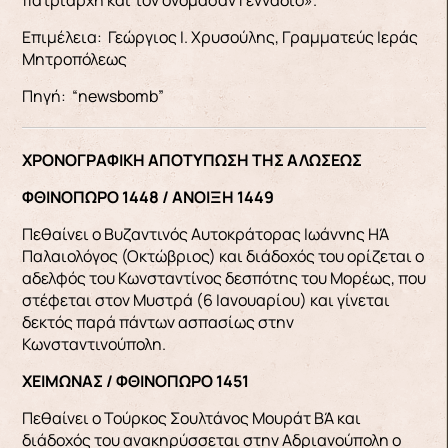
Επιμέλεια: Γεώργιος Ι. Χρυσούλης, Γραμματεύς Ιεράς
Μητροπόλεως
Πηγή: “newsbomb”
ΧΡΟΝΟΓΡΑΦΙΚΗ ΑΠΟΤΥΠΩΣΗ ΤΗΣ ΑΛΩΣΕΩΣ
ΦΘΙΝΟΠΩΡΟ 1448 / ΑΝΟΙΞΗ 1449
Πεθαίνει ο Βυζαντινός Αυτοκράτορας Ιωάννης ΗΆ
Παλαιολόγος (Οκτώβριος) και διάδοχός του ορίζεται ο
αδελφός του Κωνσταντίνος δεσπότης του Μορέως, που
στέφεται στον Μυστρά (6 Ιανουαρίου) και γίνεται
δεκτός παρά πάντων ασπασίως στην
Κωνσταντινούπολη.
ΧΕΙΜΩΝΑΣ / ΦΘΙΝΟΠΩΡΟ 1451
Πεθαίνει ο Τούρκος Σουλτάνος Μουράτ ΒΆ και
διάδοχός του ανακηρύσσεται στην Αδριανούπολη ο