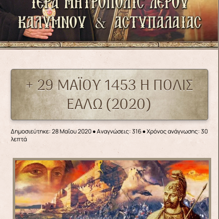
+ 29 ΜΑΪΟΥ 1453 Η ΠΟΛΙΣ
ΕΑΛΩ (2020)
Δημοσιεύτηκε: 28 Μαΐου 2020
●
Αναγνώσεις: 316
● Χρόνος ανάγνωσης: 30
λεπτά