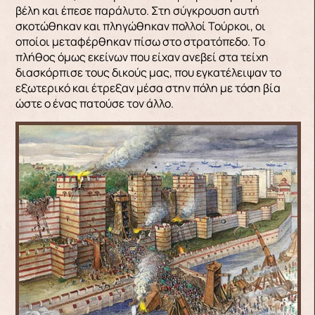
βέλη και έπεσε παράλυτο. Στη σύγκρουση αυτή
σκοτώθηκαν και πληγώθηκαν πολλοί Τούρκοι, οι
οποίοι μεταφέρθηκαν πίσω στο στρατόπεδο. Το
πλήθος όμως εκείνων που είχαν ανεβεί στα τείχη
διασκόρπισε τους δικούς μας, που εγκατέλειψαν το
εξωτερικό και έτρεξαν μέσα στην πόλη με τόση βία
ώστε ο ένας πατούσε τον άλλο.