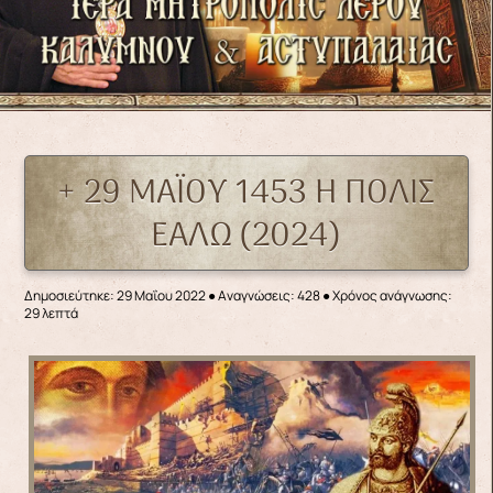
+ 29 ΜΑΪΟΥ 1453 Η ΠΟΛΙΣ
ΕΑΛΩ (2024)
Δημοσιεύτηκε: 29 Μαΐου 2022
●
Αναγνώσεις: 428
● Χρόνος ανάγνωσης:
29 λεπτά