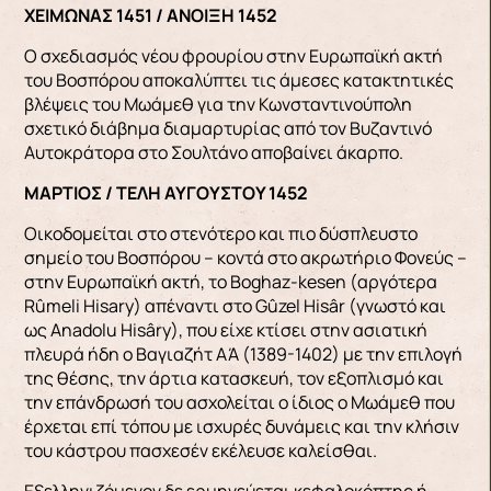
ΧΕΙΜΩΝΑΣ 1451 / ΑΝΟΙΞΗ 1452
Ο σχεδιασμός νέου φρουρίου στην Ευρωπαϊκή ακτή
του Βοσπόρου αποκαλύπτει τις άμεσες κατακτητικές
βλέψεις του Μωάμεθ για την Κωνσταντινούπολη
σχετικό διάβημα διαμαρτυρίας από τον Βυζαντινό
Αυτοκράτορα στο Σουλτάνο αποβαίνει άκαρπο.
ΜΑΡΤΙΟΣ / ΤΕΛΗ ΑΥΓΟΥΣΤΟΥ 1452
Οικοδομείται στο στενότερο και πιο δύσπλευστο
σημείο του Βοσπόρου – κοντά στο ακρωτήριο Φονεύς –
στην Ευρωπαϊκή ακτή, το Βoghaz-kesen (αργότερα
Rûmeli Hisary) απέναντι στο Gûzel Hisâr (γνωστό και
ως Αnadolu Hisâry), που είχε κτίσει στην ασιατική
πλευρά ήδη ο Βαγιαζήτ ΑΆ (1389-1402) με την επιλογή
της θέσης, την άρτια κατασκευή, τον εξοπλισμό και
την επάνδρωσή του ασχολείται ο ίδιος ο Μωάμεθ που
έρχεται επί τόπου με ισχυρές δυνάμεις και την κλήσιν
του κάστρου πασχεσέν εκέλευσε καλείσθαι.
Εξελληνιζόμενον δε ερμηνεύεται κεφαλοκόπτης ή