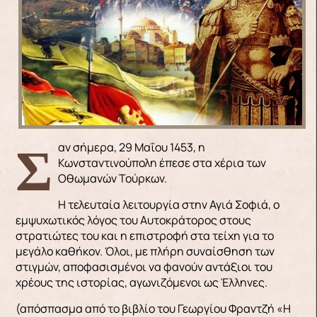
Σαν σήμερα, 29 Μαΐου 1453, η
Κωνσταντινούπολη έπεσε στα χέρια των
Οθωμανών Τούρκων.
Η τελευταία λειτουργία στην Αγιά Σοφιά, ο
εμψυχωτικός λόγος του Αυτοκράτορος στους
στρατιώτες του και η επιστροφή στα τείχη για το
μεγάλο καθήκον. Όλοι, με πλήρη συναίσθηση των
στιγμών, αποφασισμένοι να φανούν αντάξιοι του
χρέους της ιστορίας, αγωνιζόμενοι ως Έλληνες.
(απόσπασμα από το βιβλίο του Γεωργίου Φραντζή «Η