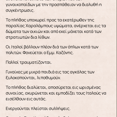
γυναικοπαίδων με την προσπάθειαν να διαλυθή η
συγκέντρωσις.
Το πλήθος υποχωρεί προς τα εκατέρωθεν της
παραλίας Χαραλάμπους υψώματα, ανέρχεται εις τα
δώματα των οικιών και από εκεί μάχεται κατά των
στρατιωτών δια λίθων.
Οι Ιταλοί βάλλουν πλέον διά των όπλων κατά των
πολιτών. Φονεύεται ο Εμμ. Καζόνης.
Πολλοί τραυματίζονται.
Γυναίκες με μικρά παιδιά εις τας αγκάλας των
ξυλοκοπούνται, λιποθυμούν.
Το πλήθος διαλύεται, αποσύρεται εις ωρισμένας
συνοιίας, οχυρώνεται και εμποδίζει τους Ιταλούς να
εισέλθουν εις αυτάς.
Ενεργούνται πλείσται συλλήψεις.