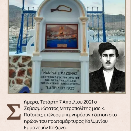
Σήμερα, Τετάρτη 7 Απριλίου 2021 ο
Σεβασμιώτατος Μητροπολίτης μας κ.
Παΐσιος, ετέλεσε επιμνημόσυνη δέηση στο
ηρώον του πρωτομάρτυρος Καλυμνίου
Εμμανουήλ Καζώνη.