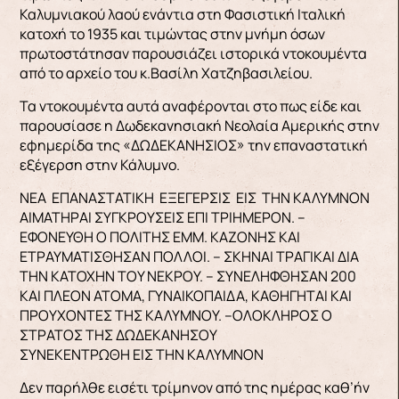
Καλυμνιακού λαού ενάντια στη Φασιστική Ιταλική
κατοχή το 1935 και τιμώντας στην μνήμη όσων
πρωτοστάτησαν παρουσιάζει ιστορικά ντοκουμέντα
από το αρχείο του κ.Βασίλη Χατζηβασιλείου.
Τα ντοκουμέντα αυτά αναφέρονται στο πως είδε και
παρουσίασε η Δωδεκανησιακή Νεολαία Αμερικής στην
εφημερίδα της «ΔΩΔΕΚΑΝΗΣΙΟΣ» την επαναστατική
εξέγερση στην Κάλυμνο.
ΝΕΑ ΕΠΑΝΑΣΤΑΤΙΚΗ ΕΞΕΓΕΡΣΙΣ ΕΙΣ ΤΗΝ ΚΑΛΥΜΝΟΝ
ΑΙΜΑΤΗΡΑΙ ΣΥΓΚΡΟΥΣΕΙΣ ΕΠΙ ΤΡΙΗΜΕΡΟΝ. –
ΕΦΟΝΕΥΘΗ Ο ΠΟΛΙΤΗΣ ΕΜΜ. ΚΑΖΟΝΗΣ ΚΑΙ
ΕΤΡΑΥΜΑΤΙΣΘΗΣΑΝ ΠΟΛΛΟΙ. – ΣΚΗΝΑΙ ΤΡΑΓΙΚΑΙ ΔΙΑ
ΤΗΝ ΚΑΤΟΧΗΝ ΤΟΥ ΝΕΚΡΟΥ. – ΣΥΝΕΛΗΦΘΗΣΑΝ 200
ΚΑΙ ΠΛΕΟΝ ΑΤΟΜΑ, ΓΥΝΑΙΚΟΠΑΙΔΑ, ΚΑΘΗΓΗΤΑΙ ΚΑΙ
ΠΡΟΥΧΟΝΤΕΣ ΤΗΣ ΚΑΛΥΜΝΟΥ. –ΟΛΟΚΛΗΡΟΣ Ο
ΣΤΡΑΤΟΣ ΤΗΣ ΔΩΔΕΚΑΝΗΣΟΥ
ΣΥΝΕΚΕΝΤΡΩΘΗ ΕΙΣ ΤΗΝ ΚΑΛΥΜΝΟΝ
Δεν παρήλθε εισέτι τρίμηνον από της ημέρας καθ’ήν