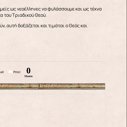
εμείς ως νεοέλληνες να φυλάσσουμε και ως τέκνα
α του Τριαδικού Θεού.
ν, αυτή δοξάζεται και τιμάται ο Θεός και
0
ail
Print
Shares