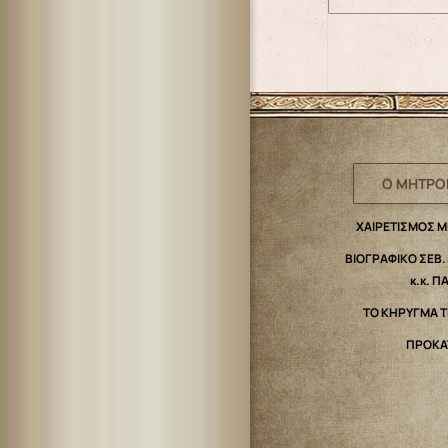
Ο ΜΗΤΡΟ
ΧΑΙΡΕΤΙΣΜΟΣ 
ΒΙΟΓΡΑΦΙΚΟ ΣΕΒ
κ.κ. Π
ΤΟ ΚΗΡΥΓΜΑ 
ΠΡΟΚΑ