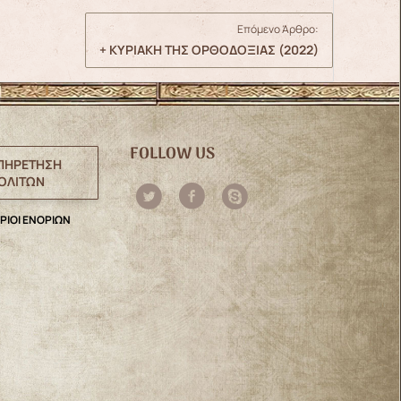
Επόμενο Άρθρο:
+ ΚΥΡΙΑΚΗ ΤΗΣ ΟΡΘΟΔΟΞΙΑΣ (2022)
FOLLOW US
ΠΗΡΕΤΗΣΗ
ΟΛΙΤΩΝ
ΡΙΟΙ ΕΝΟΡΙΩΝ