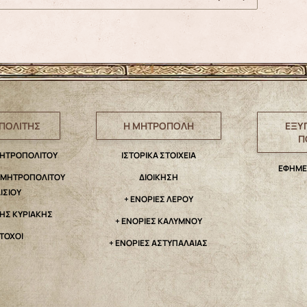
ΠΟΛΙΤΗΣ
Η ΜΗΤΡΟΠΟΛΗ
ΕΞΥ
Π
ΜΗΤΡΟΠΟΛΙΤΟΥ
IΣΤΟΡΙΚΑ ΣΤΟΙΧΕΙΑ
ΕΦΗΜΕ
. ΜΗΤΡΟΠΟΛΙΤΟΥ
ΔΙΟΙΚΗΣΗ
ΑΙΣΙΟΥ
+ ΕΝΟΡΙΕΣ ΛΕΡΟΥ
ΤΗΣ ΚΥΡΙΑΚΗΣ
+ ΕΝΟΡΙΕΣ ΚΑΛΥΜΝΟΥ
ΤΟΧΟΙ
+ ΕΝΟΡΙΕΣ ΑΣΤΥΠΑΛΑΙΑΣ