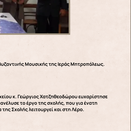
 Βυζαντινής Μουσικής της Ιεράς Μητροπόλεως.
χείου κ. Γεώργιος Χατζηθεοδώρου ευχαρίστησε
ανέλυσε το έργο της σχολής, που για ένατη
 της Σχολής λειτουργεί και στη Λέρο.