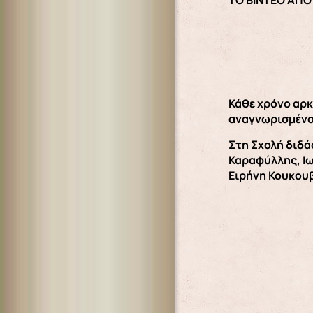
ΤΟ ΒΙΝΤΕΟ ΑΠΟ
Κάθε χρόνο αρ
αναγνωρισμένο 
Στη Σχολή διδά
Καραφύλλης, Ι
Ειρήνη Κουκουβ