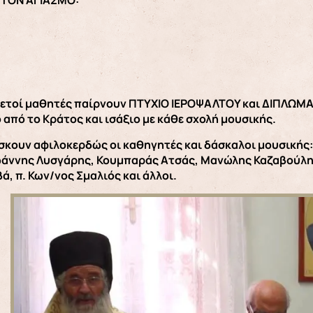
 ΤΟΝ ΑΓΙΑΣΜΟ:
κετοί μαθητές παίρνουν ΠΤΥΧΙΟ ΙΕΡΟΨΑΛΤΟΥ και ΔΙΠΛΩ
από το Κράτος και ισάξιο με κάθε σχολή μουσικής.
σκουν αφιλοκερδώς οι καθηγητές και δάσκαλοι μουσικής:
ωάννης Λυσγάρης, Κουμπαράς Ατσάς, Μανώλης Καζαβούλη
ά, π. Κων/νος Σμαλιός και άλλοι.