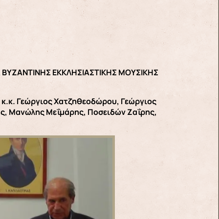
ΜΑ ΒΥΖΑΝΤΙΝΗΣ ΕΚΚΛΗΣΙΑΣΤΙΚΗΣ ΜΟΥΣΙΚΗΣ
 κ.κ. Γεώργιος Χατζηθεοδώρου, Γεώργιος
ς, Μανώλης Μεΐμάρης, Ποσειδών Ζαΐρης,