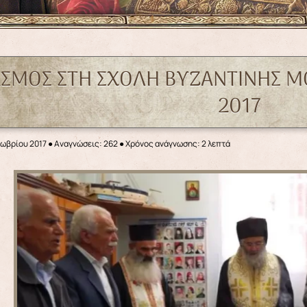
ΑΣΜΟΣ ΣΤΗ ΣΧΟΛΗ ΒΥΖΑΝΤΙΝΗΣ 
2017
τωβρίου 2017
●
Αναγνώσεις: 262
● Χρόνος ανάγνωσης: 2 λεπτά