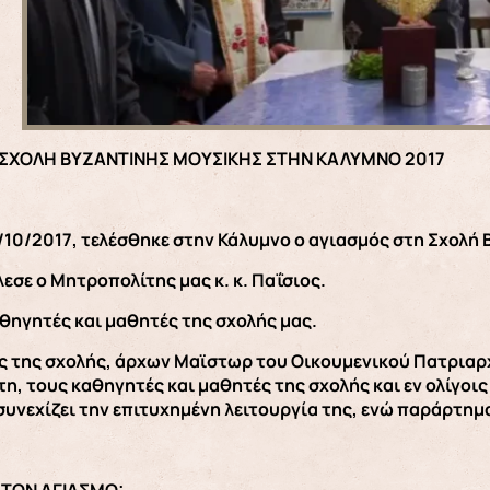
 ΣΧΟΛΗ ΒΥΖΑΝΤΙΝΗΣ ΜΟΥΣΙΚΗΣ ΣΤΗΝ ΚΑΛΥΜΝΟ 2017
/10/2017, τελέσθηκε στην Κάλυμνο ο αγιασμός στη Σχολή
εσε ο Μητροπολίτης μας κ. κ. Παΐσιος.
ηγητές και μαθητές της σχολής μας.
ς της σχολής, άρχων Μαϊστωρ του Οικουμενικού Πατριαρ
η, τους καθηγητές και μαθητές της σχολής και εν ολίγοις 
συνεχίζει την επιτυχημένη λειτουργία της, ενώ παράρτημα