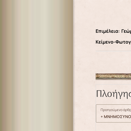
Επιμέλεια: Γεώ
Κείμενο-Φωτογρ
Πλοήγη
Προηγούμενο άρθρ
+ ΜΝΗΜΟΣΥΝΟ 