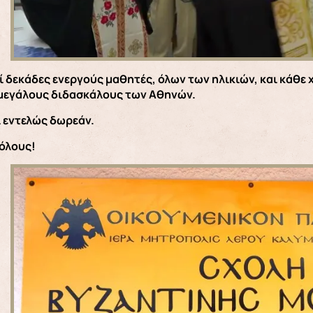
ί δεκάδες ενεργούς μαθητές, όλων των ηλικιών, και κάθε
 μεγάλους διδασκάλους των Αθηνών.
ι εντελώς δωρεάν.
 όλους!