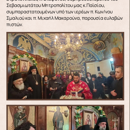
Σεβασμιωτάτου Μητροπολίτου μας κ.Παϊσίου,
συμπαραστατουμένων υπό των ιερέων π. Κων/νου
Σμαλιού και π. Μιχαήλ Μακαρούνα, παρουσία ευλαβών
πιστών.