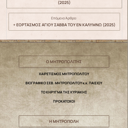
(2025)
Επόμενο Άρθρο:
+ ΕΟΡΤΑΣΜΟΣ ΑΓΙΟΥ ΣΑΒΒΑ ΤΟΥ ΕΝ ΚΑΛΥΜΝΩ (2025)
Ο ΜΗΤΡΟΠΟΛΙΤΗΣ
ΧΑΙΡΕΤΙΣΜΟΣ ΜΗΤΡΟΠΟΛΙΤΟΥ
ΒΙΟΓΡΑΦΙΚΟ ΣΕΒ. ΜΗΤΡΟΠΟΛΙΤΟΥ κ.κ. ΠΑΙΣΙΟΥ
ΤΟ ΚΗΡΥΓΜΑ ΤΗΣ ΚΥΡΙΑΚΗΣ
ΠΡΟΚΑΤΟΧΟΙ
Η ΜΗΤΡΟΠΟΛΗ