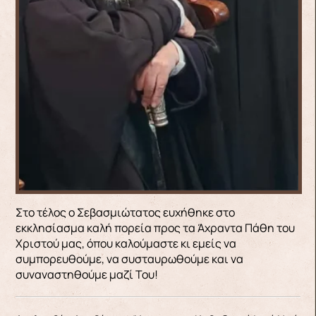
Στο τέλος ο Σεβασμιώτατος ευχήθηκε στο
εκκλησίασμα καλή πορεία προς τα Άχραντα Πάθη του
Χριστού μας, όπου καλούμαστε κι εμείς να
συμπορευθούμε, να συσταυρωθούμε και να
συναναστηθούμε μαζί Του!