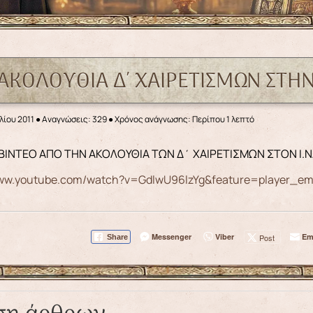
 ΑΚΟΛΟΥΘΙΑ Δ΄ ΧΑΙΡΕΤΙΣΜΩΝ ΣΤΗ
λίου 2011
●
Αναγνώσεις: 329
● Χρόνος ανάγνωσης: Περίπου 1 λεπτό
Ο ΒΙΝΤΕΟ ΑΠΟ ΤΗΝ ΑΚΟΛΟΥΘΙΑ ΤΩΝ Δ΄ ΧΑΙΡΕΤΙΣΜΩΝ ΣΤΟΝ Ι
www.youtube.com/watch?v=GdlwU96lzYg&feature=player_e
Messenger
Viber
Em
Post
Share