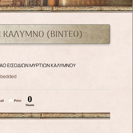
Ν ΚΑΛΥΜΝΟ (ΒΙΝΤΕΟ)
.ΝΑΟ ΕΙΣΟΔΙΩΝ ΜΥΡΤΙΩΝ ΚΑΛΥΜΝΟΥ
mbedded
0
ail
Print
Shares