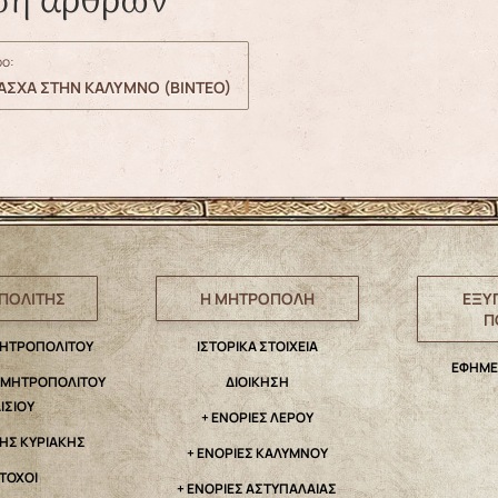
ση άρθρων
ο:
ΑΣΧΑ ΣΤΗΝ ΚΑΛΥΜΝΟ (ΒΙΝΤΕΟ)
ΠΟΛΙΤΗΣ
Η ΜΗΤΡΟΠΟΛΗ
ΕΞΥ
Π
ΜΗΤΡΟΠΟΛΙΤΟΥ
IΣΤΟΡΙΚΑ ΣΤΟΙΧΕΙΑ
ΕΦΗΜΕ
. ΜΗΤΡΟΠΟΛΙΤΟΥ
ΔΙΟΙΚΗΣΗ
ΑΙΣΙΟΥ
+ ΕΝΟΡΙΕΣ ΛΕΡΟΥ
ΤΗΣ ΚΥΡΙΑΚΗΣ
+ ΕΝΟΡΙΕΣ ΚΑΛΥΜΝΟΥ
ΤΟΧΟΙ
+ ΕΝΟΡΙΕΣ ΑΣΤΥΠΑΛΑΙΑΣ