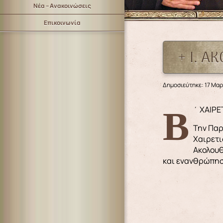
Νέα – Ανακοινώσεις
Επικοινωνία
+ Ι. 
Δημοσιεύτηκε: 17 Μαρ
Β΄ ΧΑΙΡΕ
Την Παρ
Χαιρετι
Ακολουθ
και ενανθρώπη