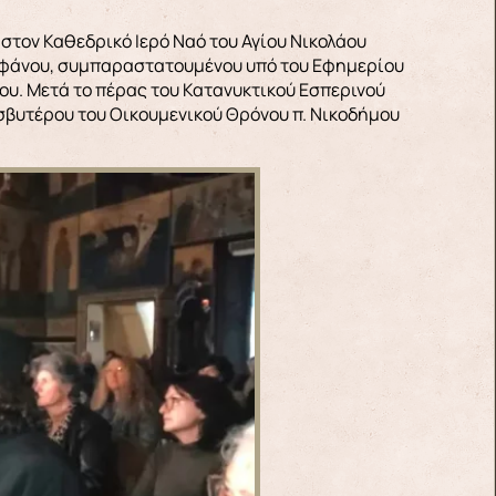
στον Καθεδρικό Ιερό Ναό του Αγίου Νικολάου
τεφάνου, συμπαραστατουμένου υπό του Εφημερίου
υ. Μετά το πέρας του Κατανυκτικού Εσπερινού
σβυτέρου του Οικουμενικού Θρόνου π. Νικοδήμου