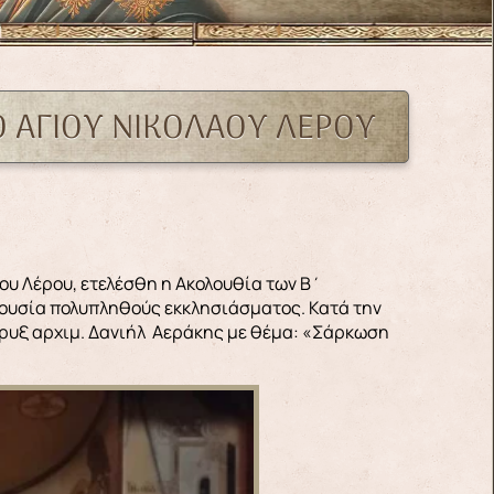
ΑΟ ΑΓΙΟΥ ΝΙΚΟΛΑΟΥ ΛΕΡΟΥ
άου Λέρου, ετελέσθη η Ακολουθία των Β΄
ρουσία πολυπληθούς εκκλησιάσματος. Κατά την
ήρυξ αρχιμ. Δανιήλ Αεράκης με θέμα: «Σάρκωση