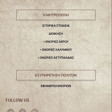
Η ΜΗΤΡΟΠΟΛΗ
IΣΤΟΡΙΚΑ ΣΤΟΙΧΕΙΑ
ΔΙΟΙΚΗΣΗ
+ ΕΝΟΡΙΕΣ ΛΕΡΟΥ
+ ΕΝΟΡΙΕΣ ΚΑΛΥΜΝΟΥ
+ ΕΝΟΡΙΕΣ ΑΣΤΥΠΑΛΑΙΑΣ
ΕΞΥΠΗΡΕΤΗΣΗ ΠΟΛΙΤΩΝ
ΕΦΗΜΕΡΙΟΙ ΕΝΟΡΙΩΝ
FOLLOW US