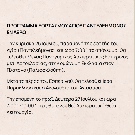
ΠΡΟΓΡΑΜΜΑ ΕΟΡΤΑΣΜΟΥ ΑΓΙΟΥ ΠΑΝΤΕΛΕΗΜΟΝΟΣ
ΕΝ ΛΕΡΩ
Την Κυριακή 26 Ιουλίου, παραμονή της εορτής του
Αγίου Παντελεήμονος, και ώρα 7:00΄ το απόγευμα, θα
τελεσθεί Μέγας Πανηγυρικός Αρχιερατικός Εσπερινός
μετ’ Αρτοκλασίας, στην ομώνυμη Εκκλησία στον
Πλάτανο (Παλιασκλούπη).
Μετά το πέρας του Εσπερινού, θα τελεσθεί Ιερά
Παράκληση και η Ακολουθία του Αγιασμού.
Την επομένη το πρωΐ, Δευτέρα 27 Ιουλίου και ώρα
7:00΄-10:00΄ π.μ., θα τελεσθεί Αρχιερατική Θεία
Λειτουργία.