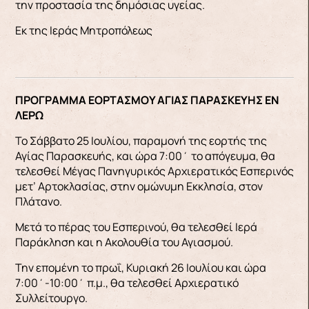
την προστασία της δημόσιας υγείας.
Εκ της Ιεράς Μητροπόλεως
ΠΡΟΓΡΑΜΜΑ ΕΟΡΤΑΣΜΟΥ ΑΓΙΑΣ ΠΑΡΑΣΚΕΥΗΣ ΕΝ
ΛΕΡΩ
Το Σάββατο 25 Ιουλίου, παραμονή της εορτής της
Αγίας Παρασκευής, και ώρα 7:00΄ το απόγευμα, θα
τελεσθεί Μέγας Πανηγυρικός Αρχιερατικός Εσπερινός
μετ’ Αρτοκλασίας, στην ομώνυμη Εκκλησία, στον
Πλάτανο.
Μετά το πέρας του Εσπερινού, θα τελεσθεί Ιερά
Παράκληση και η Ακολουθία του Αγιασμού.
Την επομένη το πρωΐ, Κυριακή 26 Ιουλίου και ώρα
7:00΄-10:00΄ π.μ., θα τελεσθεί Αρχιερατικό
Συλλείτουργο.