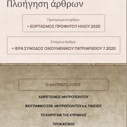
Πλοήγηση άρθρων
Προηγούμενο άρθρο:
+ ΕΟΡΤΑΣΜΟΣ ΠΡΟΦΗΤΟΥ ΗΛΙΟΥ 2020
Επόμενο Άρθρο:
+ ΙΕΡΑ ΣΥΝΟΔΟΣ ΟΙΚΟΥΜΕΝΙΚΟΥ ΠΑΤΡΙΑΡΧΕΙΟΥ 7.2020
Ο ΜΗΤΡΟΠΟΛΙΤΗΣ
ΧΑΙΡΕΤΙΣΜΟΣ ΜΗΤΡΟΠΟΛΙΤΟΥ
ΒΙΟΓΡΑΦΙΚΟ ΣΕΒ. ΜΗΤΡΟΠΟΛΙΤΟΥ κ.κ. ΠΑΙΣΙΟΥ
ΤΟ ΚΗΡΥΓΜΑ ΤΗΣ ΚΥΡΙΑΚΗΣ
ΠΡΟΚΑΤΟΧΟΙ