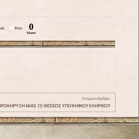
0
ail
Print
Shares
Επόμενο Άρθρο:
ΠΡΟΚΗΡΥΞΗ ΜΙΑΣ (1) ΘΕΣΕΩΣ ΥΠΟΨΗΦΙΟΥ ΚΛΗΡΙΚΟΥ