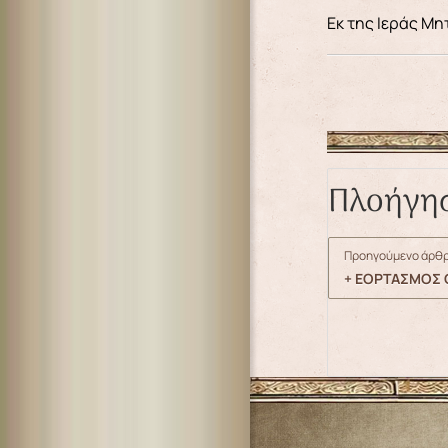
Εκ της Ιεράς Μ
Πλοήγη
Προηγούμενο άρθρ
+ ΕΟΡΤΑΣΜΟΣ Ο