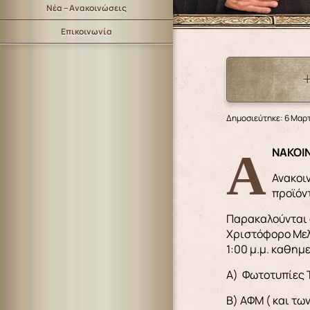
Νέα – Ανακοινώσεις
Επικοινωνία
Δημοσιεύτηκε: 6 Μαρτ
ΑΝΑΚΟ
Ανακοι
προϊόντ
Παρακαλούνται ο
Χριστόφορο Μελ
1:00 μ.μ. καθημ
Α) Φωτοτυπίες 
Β) ΑΦΜ ( και τω