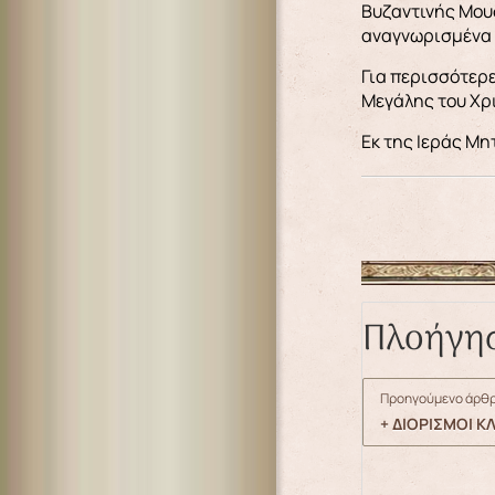
Βυζαντινής Μουσ
αναγνωρισμένα 
Για περισσότερ
Μεγάλης του Χρι
Εκ της Ιεράς Μ
Πλοήγη
Προηγούμενο άρθρ
+ ΔΙΟΡΙΣΜΟΙ Κ