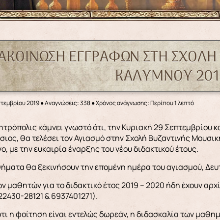
ΑΚΟΙΝΩΣΗ ΕΓΓΡΑΦΩΝ ΣΤΗ ΣΧΟΛΗ
ΚΑΛΥΜΝΟΥ 201
πτεμβρίου 2019
●
Αναγνώσεις: 338
● Χρόνος ανάγνωσης: Περίπου 1 λεπτό
ΐσιος, θα τελέσει τον Αγιασμό στην Σχολή Βυζαντινής Μουσι
ο, με την ευκαιρία έναρξης του νέου διδακτικού έτους.
ήματα θα ξεκινήσουν την επομένη ημέρα του αγιασμού, Δευ
ν μαθητών για το διδακτικό έτος 2019 – 2020 ήδη έχουν αρχ
2430-28121 & 6937401271).
τι η φοίτηση είναι εντελώς δωρεάν, η διδασκαλία των μαθη