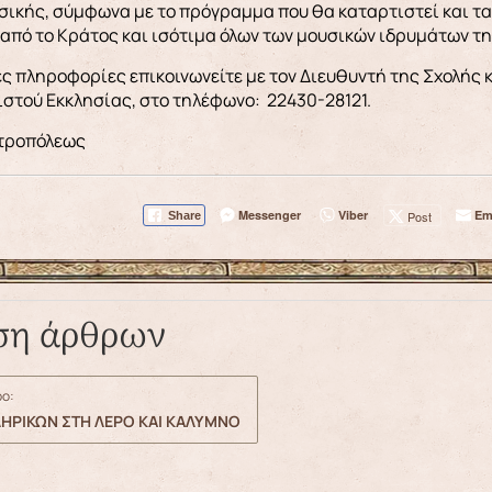
ικής, σύμφωνα με το πρόγραμμα που θα καταρτιστεί και τα 
από το Κράτος και ισότιμα όλων των μουσικών ιδρυμάτων τ
ες πληροφορίες επικοινωνείτε με τον Διευθυντή της Σχολής
στού Εκκλησίας, στο τηλέφωνο: 22430-28121.
ητροπόλεως
Messenger
Viber
Em
Post
Share
ση άρθρων
ο:
ΛΗΡΙΚΩΝ ΣΤΗ ΛΕΡΟ ΚΑΙ ΚΑΛΥΜΝΟ