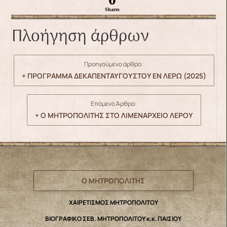
Shares
Πλοήγηση άρθρων
Προηγούμενο άρθρο:
+ ΠΡΟΓΡΑΜΜΑ ΔΕΚΑΠΕΝΤΑΥΓΟΥΣΤΟΥ ΕΝ ΛΕΡΩ (2025)
Επόμενο Άρθρο:
+ Ο ΜΗΤΡΟΠΟΛΙΤΗΣ ΣΤΟ ΛΙΜΕΝΑΡΧΕΙΟ ΛΕΡΟΥ
Ο ΜΗΤΡΟΠΟΛΙΤΗΣ
ΧΑΙΡΕΤΙΣΜΟΣ ΜΗΤΡΟΠΟΛΙΤΟΥ
ΒΙΟΓΡΑΦΙΚΟ ΣΕΒ. ΜΗΤΡΟΠΟΛΙΤΟΥ κ.κ. ΠΑΙΣΙΟΥ