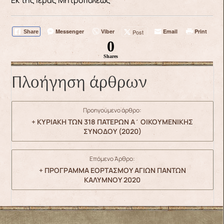
Messenger
Viber
Email
Print
Post
Share
0
Shares
Πλοήγηση άρθρων
Προηγούμενο άρθρο:
+ ΚΥΡΙΑΚΗ ΤΩΝ 318 ΠΑΤΕΡΩΝ Α΄ ΟΙΚΟΥΜΕΝΙΚΗΣ
ΣΥΝΟΔΟΥ (2020)
Επόμενο Άρθρο:
+ ΠΡΟΓΡΑΜΜΑ ΕΟΡΤΑΣΜΟΥ ΑΓΙΩΝ ΠΑΝΤΩΝ
ΚΑΛΥΜΝΟΥ 2020