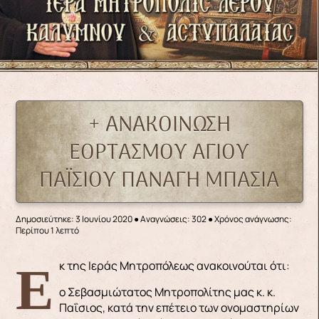
+ ΑΝΑΚΟΙΝΩΣΗ
ΕΟΡΤΑΣΜΟΥ ΑΓΙΟΥ
ΠΑΪΣΙΟΥ ΠΑΝΑΓΗ ΜΠΑΣΙΑ
Δημοσιεύτηκε: 3 Ιουνίου 2020
●
Αναγνώσεις: 302
● Χρόνος ανάγνωσης:
Περίπου 1 λεπτό
Εκ της Ιεράς Μητροπόλεως ανακοινούται ότι:
ο Σεβασμιώτατος Μητροπολίτης μας κ. κ.
Παΐσιος, κατά την επέτειο των ονομαστηρίων