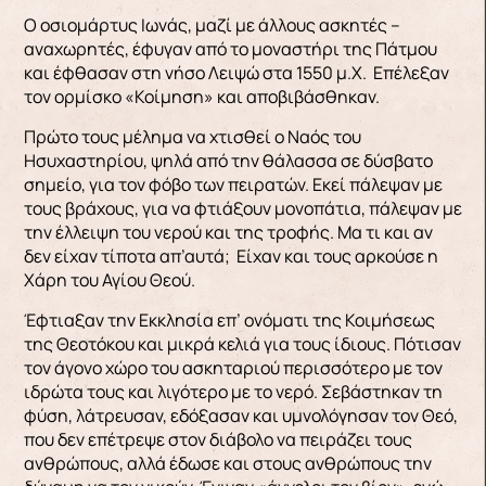
Ο οσιομάρτυς Ιωνάς, μαζί με άλλους ασκητές –
αναχωρητές, έφυγαν από το μοναστήρι της Πάτμου
και έφθασαν στη νήσο Λειψώ στα 1550 μ.Χ. Επέλεξαν
τον ορμίσκο «Κοίμηση» και αποβιβάσθηκαν.
Πρώτο τους μέλημα να χτισθεί ο Ναός του
Ησυχαστηρίου, ψηλά από την θάλασσα σε δύσβατο
σημείο, για τον φόβο των πειρατών. Εκεί πάλεψαν με
τους βράχους, για να φτιάξουν μονοπάτια, πάλεψαν με
την έλλειψη του νερού και της τροφής. Μα τι και αν
δεν είχαν τίποτα απ’αυτά; Είχαν και τους αρκούσε η
Χάρη του Αγίου Θεού.
Έφτιαξαν την Εκκλησία επ’ ονόματι της Κοιμήσεως
της Θεοτόκου και μικρά κελιά για τους ίδιους. Πότισαν
τον άγονο χώρο του ασκηταριού περισσότερο με τον
ιδρώτα τους και λιγότερο με το νερό. Σεβάστηκαν τη
φύση, λάτρευσαν, εδόξασαν και υμνολόγησαν τον Θεό,
που δεν επέτρεψε στον διάβολο να πειράζει τους
ανθρώπους, αλλά έδωσε και στους ανθρώπους την