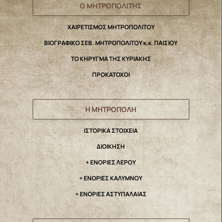
Ο ΜΗΤΡΟΠΟΛΙΤΗΣ
ΧΑΙΡΕΤΙΣΜΟΣ ΜΗΤΡΟΠΟΛΙΤΟΥ
ΒΙΟΓΡΑΦΙΚΟ ΣΕΒ. ΜΗΤΡΟΠΟΛΙΤΟΥ κ.κ. ΠΑΙΣΙΟΥ
ΤΟ ΚΗΡΥΓΜΑ ΤΗΣ ΚΥΡΙΑΚΗΣ
ΠΡΟΚΑΤΟΧΟΙ
Η ΜΗΤΡΟΠΟΛΗ
IΣΤΟΡΙΚΑ ΣΤΟΙΧΕΙΑ
ΔΙΟΙΚΗΣΗ
+ ΕΝΟΡΙΕΣ ΛΕΡΟΥ
+ ΕΝΟΡΙΕΣ ΚΑΛΥΜΝΟΥ
+ ΕΝΟΡΙΕΣ ΑΣΤΥΠΑΛΑΙΑΣ