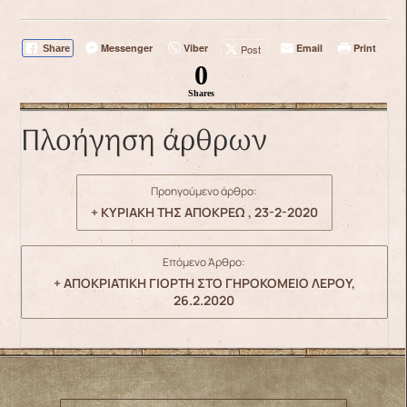
Messenger
Viber
Email
Print
Post
Share
0
Shares
Πλοήγηση άρθρων
Προηγούμενο άρθρο:
+ ΚΥΡΙΑΚΗ ΤΗΣ ΑΠΟΚΡΕΩ , 23-2-2020
Επόμενο Άρθρο:
+ ΑΠΟΚΡΙΑΤΙΚΗ ΓΙΟΡΤΗ ΣΤΟ ΓΗΡΟΚΟΜΕΙΟ ΛΕΡΟΥ,
26.2.2020