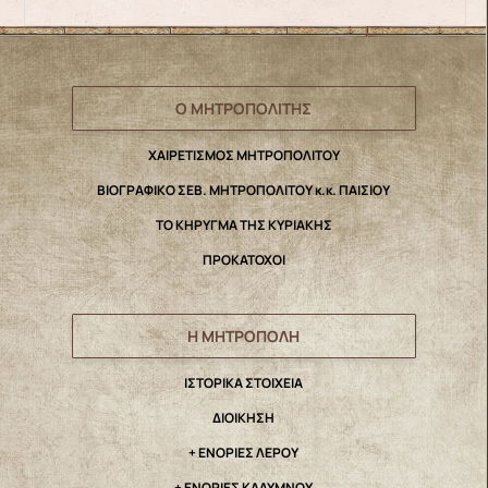
Ο ΜΗΤΡΟΠΟΛΙΤΗΣ
ΧΑΙΡΕΤΙΣΜΟΣ ΜΗΤΡΟΠΟΛΙΤΟΥ
ΒΙΟΓΡΑΦΙΚΟ ΣΕΒ. ΜΗΤΡΟΠΟΛΙΤΟΥ κ.κ. ΠΑΙΣΙΟΥ
ΤΟ ΚΗΡΥΓΜΑ ΤΗΣ ΚΥΡΙΑΚΗΣ
ΠΡΟΚΑΤΟΧΟΙ
Η ΜΗΤΡΟΠΟΛΗ
IΣΤΟΡΙΚΑ ΣΤΟΙΧΕΙΑ
ΔΙΟΙΚΗΣΗ
+ ΕΝΟΡΙΕΣ ΛΕΡΟΥ
+ ΕΝΟΡΙΕΣ ΚΑΛΥΜΝΟΥ