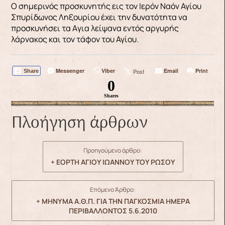
Ο σημερινός προσκυνητής εις τον Ιερόν Ναόν Αγίου
Σπυρίδωνος Ληξουρίου έχει την δυνατότητα να
προσκυνήσει τα Aγια λείψανα εντός αργυρής
λάρνακος και τον τάφον του Αγίου.
Messenger
Viber
Email
Print
Post
Share
0
Shares
Πλοήγηση άρθρων
Προηγούμενο άρθρο:
+ ΕΟΡΤΗ ΑΓΙΟΥ ΙΩΑΝΝΟΥ ΤΟΥ ΡΩΣΟΥ
Επόμενο Άρθρο:
+ ΜΗΝΥΜΑ Α.Θ.Π. ΓΙΑ ΤΗΝ ΠΑΓΚΟΣΜΙΑ ΗΜΕΡΑ
ΠΕΡΙΒΑΛΛΟΝΤΟΣ 5.6.2010