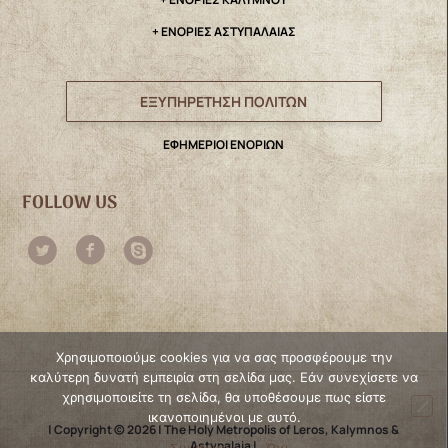
+ ΕΝΟΡΙΕΣ ΑΣΤΥΠΑΛΑΙΑΣ
ΕΞΥΠΗΡΕΤΗΣΗ ΠΟΛΙΤΩΝ
ΕΦΗΜΕΡΙΟΙ ΕΝΟΡΙΩΝ
FOLLOW US
Χρησιμοποιούμε cookies για να σας προσφέρουμε την
καλύτερη δυνατή εμπειρία στη σελίδα μας. Εάν συνεχίσετε να
χρησιμοποιείτε τη σελίδα, θα υποθέσουμε πως είστε
ικανοποιημένοι με αυτό.
| Copyright © 2026 | The Holy Metropolis of Leros, Kalymnos &
Astypalaia |
Συμφωνώ
Όχι