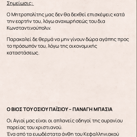
Σημείωσις:
Ο Μητροπολίτης μας δεν θα δεχθεί επισκέψεις κατά
την εορτήν του, λόγω αναχωρήσεώς του δια
Κωνσταντινούπολιν.
Παρακαλεί δε θερμά να μην γίνουν δώρα αγάπης προς
το πρόσωπόν του, λόγω της οικονομικής
καταστάσεως.
Ο ΒΙΟΣ ΤΟΥ ΟΣΙΟΥ ΠΑΪΣΙΟΥ – ΠΑΝΑΓΗ ΜΠΑΣΙΑ
Οι Aγιοί μας είναι οι απλανείς οδηγοί της ουρανίου
πορείας του χριστιανού.
Ένα από τα ευωδέστατα άνθη του Κεφαλληνιακού