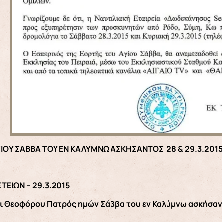
ΟΥ ΣΑΒΒΑ ΤΟΥ ΕΝ ΚΑΛΥΜΝΩ ΑΣΚΗΣΑΝΤΟΣ 28 & 29.3.201
ΤΕΙΩΝ – 29.3.2015
αι Θεοφόρου Πατρός ημών Σάββα του εν Καλύμνω ασκήσαν