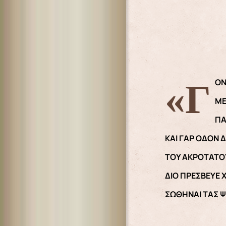
«Γ
ΜΕ
ΠΑ
ΚΑΙ ΓΑΡ ΟΔΟΝ 
ΤΟΥ ΑΚΡΟΤΑΤΟΥ
ΔΙΟ ΠΡΕΣΒΕΥΕ 
ΣΩΘΗΝΑΙ ΤΑΣ 