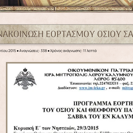
ΝΑΚΟΙΝΩΣΗ ΕΟΡΤΑΣΜΟΥ ΟΣΙΟΥ Σ
τίου 2015
●
Αναγνώσεις: 338
● Χρόνος ανάγνωσης: 11 λεπτά