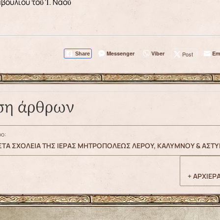
μβουλίου τοῦ Ἱ. Ναοῦ
Messenger
Viber
Em
Post
Share
ση άρθρων
ο:
ΣΤΑ ΣΧΟΛΕΙΑ ΤΗΣ ΙΕΡΑΣ ΜΗΤΡΟΠΟΛΕΩΣ ΛΕΡΟΥ, ΚΑΛΥΜΝΟΥ & ΑΣΤΥ
+ ΑΡΧΙΕΡ