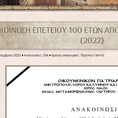
ΚΟΙΝΩΣΗ ΕΠΕΤΕΙΟΥ 100 ΕΤΩΝ ΑΠ
(2022)
πτεμβρίου 2022
●
Αναγνώσεις: 294
● Χρόνος ανάγνωσης: Περίπου 1 λεπτό