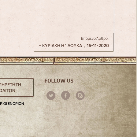
Επόμενο Άρθρο:
+ ΚΥΡΙΑΚΗ Η΄ ΛΟΥΚΑ , 15-11-2020
FOLLOW US
ΠΗΡΕΤΗΣΗ
ΟΛΙΤΩΝ
ΡΙΟΙ ΕΝΟΡΙΩΝ