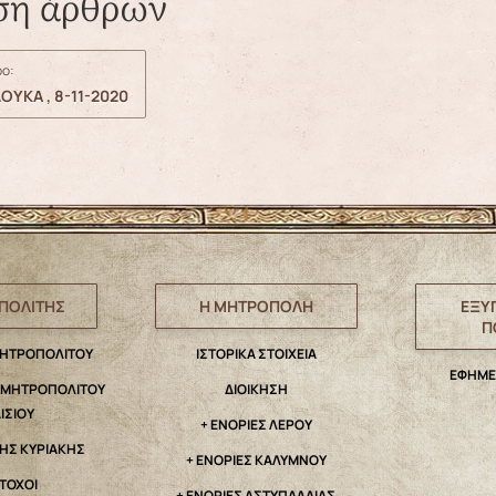
ση άρθρων
ο:
ΟΥΚΑ , 8-11-2020
ΠΟΛΙΤΗΣ
Η ΜΗΤΡΟΠΟΛΗ
ΕΞΥ
Π
ΜΗΤΡΟΠΟΛΙΤΟΥ
IΣΤΟΡΙΚΑ ΣΤΟΙΧΕΙΑ
ΕΦΗΜΕ
. ΜΗΤΡΟΠΟΛΙΤΟΥ
ΔΙΟΙΚΗΣΗ
ΑΙΣΙΟΥ
+ ΕΝΟΡΙΕΣ ΛΕΡΟΥ
ΤΗΣ ΚΥΡΙΑΚΗΣ
+ ΕΝΟΡΙΕΣ ΚΑΛΥΜΝΟΥ
ΤΟΧΟΙ
+ ΕΝΟΡΙΕΣ ΑΣΤΥΠΑΛΑΙΑΣ