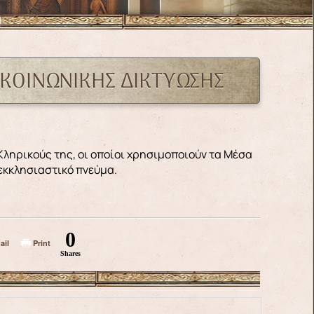
 ΚΟΙΝΩΝΙΚΗΣ ΔΙΚΤΥΩΣΗΣ
 εκκλησιαστικό πνεύμα.
0
ail
Print
Shares