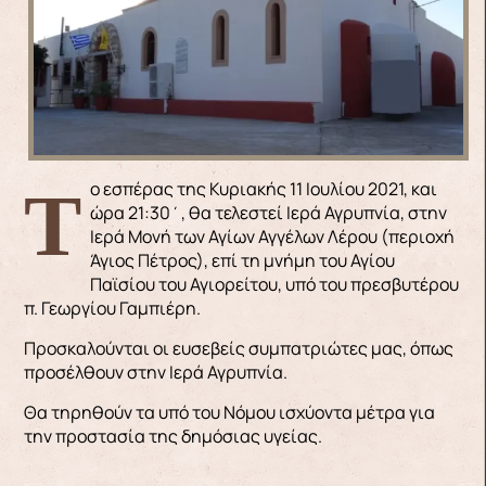
Το εσπέρας της Κυριακής 11 Ιουλίου 2021, και
ώρα 21:30΄, θα τελεστεί Ιερά Αγρυπνία, στην
Ιερά Μονή των Αγίων Αγγέλων Λέρου (περιοχή
Άγιος Πέτρος), επί τη μνήμη του Αγίου
Παϊσίου του Αγιορείτου, υπό του πρεσβυτέρου
π. Γεωργίου Γαμπιέρη.
Προσκαλούνται οι ευσεβείς συμπατριώτες μας, όπως
προσέλθουν στην Ιερά Αγρυπνία.
Θα τηρηθούν τα υπό του Νόμου ισχύοντα μέτρα για
την προστασία της δημόσιας υγείας.