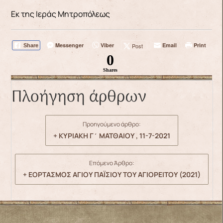
Εκ της Ιεράς Μητροπόλεως
Messenger
Viber
Email
Print
Post
Share
0
Shares
Πλοήγηση άρθρων
Προηγούμενο άρθρο:
+ ΚΥΡΙΑΚΗ Γ΄ ΜΑΤΘΑΙΟΥ , 11-7-2021
Επόμενο Άρθρο:
+ ΕΟΡΤΑΣΜΟΣ ΑΓΙΟΥ ΠΑΪΣΙΟΥ ΤΟΥ ΑΓΙΟΡΕΙΤΟΥ (2021)