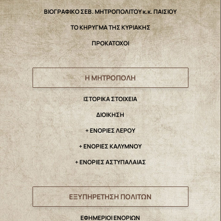
ΒΙΟΓΡΑΦΙΚΟ ΣΕΒ. ΜΗΤΡΟΠΟΛΙΤΟΥ κ.κ. ΠΑΙΣΙΟΥ
ΤΟ ΚΗΡΥΓΜΑ ΤΗΣ ΚΥΡΙΑΚΗΣ
ΠΡΟΚΑΤΟΧΟΙ
Η ΜΗΤΡΟΠΟΛΗ
IΣΤΟΡΙΚΑ ΣΤΟΙΧΕΙΑ
ΔΙΟΙΚΗΣΗ
+ ΕΝΟΡΙΕΣ ΛΕΡΟΥ
+ ΕΝΟΡΙΕΣ ΚΑΛΥΜΝΟΥ
+ ΕΝΟΡΙΕΣ ΑΣΤΥΠΑΛΑΙΑΣ
ΕΞΥΠΗΡΕΤΗΣΗ ΠΟΛΙΤΩΝ
ΕΦΗΜΕΡΙΟΙ ΕΝΟΡΙΩΝ