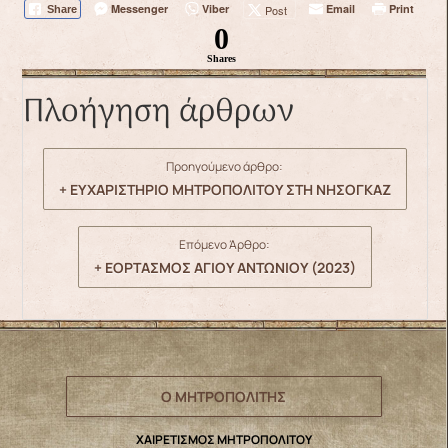
Messenger
Viber
Email
Print
Post
Share
0
Shares
Πλοήγηση άρθρων
Προηγούμενο άρθρο:
+ ΕΥΧΑΡΙΣΤΗΡΙΟ ΜΗΤΡΟΠΟΛΙΤΟΥ ΣΤΗ ΝΗΣΟΓΚΑΖ
Επόμενο Άρθρο:
+ ΕΟΡΤΑΣΜΟΣ ΑΓΙΟΥ ΑΝΤΩΝΙΟΥ (2023)
Ο ΜΗΤΡΟΠΟΛΙΤΗΣ
ΧΑΙΡΕΤΙΣΜΟΣ ΜΗΤΡΟΠΟΛΙΤΟΥ