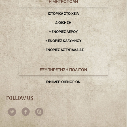
Η ΜΗΤΡΟΠΟΛΗ
IΣΤΟΡΙΚΑ ΣΤΟΙΧΕΙΑ
ΔΙΟΙΚΗΣΗ
+ ΕΝΟΡΙΕΣ ΛΕΡΟΥ
+ ΕΝΟΡΙΕΣ ΚΑΛΥΜΝΟΥ
+ ΕΝΟΡΙΕΣ ΑΣΤΥΠΑΛΑΙΑΣ
ΕΞΥΠΗΡΕΤΗΣΗ ΠΟΛΙΤΩΝ
ΕΦΗΜΕΡΙΟΙ ΕΝΟΡΙΩΝ
FOLLOW US