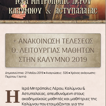
+ ΑΝΑΚΟΙΝΩΣΗ ΤΕΛΕΣΕΩΣ
Θ. ΛΕΙΤΟΥΡΓΙΑΣ ΜΑΘΗΤΩΝ
ΣΤΗΝ ΚΑΛΥΜΝΟ 2019
Δημοσιεύτηκε: 21 Μαΐου 2019
●
Αναγνώσεις: 326
● Χρόνος ανάγνωσης:
Περίπου 1 λεπτό
Η Ιερά Μητρόπολις Λέρου, Καλύμνου &
Αστυπαλαίας, απευθυνόμενη στους
ακαδημαϊκούς μαθητές και μαθήτριες της
Καλύμνου που ετοιμάζονται για την