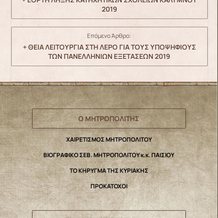
2019
Επόμενο Άρθρο:
+ ΘΕΙΑ ΛΕΙΤΟΥΡΓΙΑ ΣΤΗ ΛΕΡΟ ΓΙΑ ΤΟΥΣ ΥΠΟΨΗΦΙΟΥΣ
ΤΩΝ ΠΑΝΕΛΛΗΝΙΩΝ ΕΞΕΤΑΣΕΩΝ 2019
Ο ΜΗΤΡΟΠΟΛΙΤΗΣ
ΧΑΙΡΕΤΙΣΜΟΣ ΜΗΤΡΟΠΟΛΙΤΟΥ
ΒΙΟΓΡΑΦΙΚΟ ΣΕΒ. ΜΗΤΡΟΠΟΛΙΤΟΥ κ.κ. ΠΑΙΣΙΟΥ
ΤΟ ΚΗΡΥΓΜΑ ΤΗΣ ΚΥΡΙΑΚΗΣ
ΠΡΟΚΑΤΟΧΟΙ