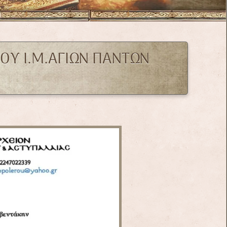
Υ Ι.Μ.ΑΓΙΩΝ ΠΑΝΤΩΝ