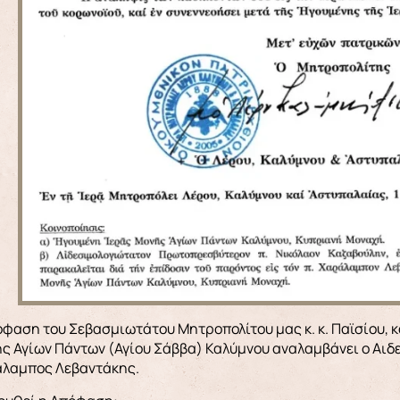
ς Αγίων Πάντων (Αγίου Σάββα) Καλύμνου αναλαμβάνει ο Α
λαμπος Λεβαντάκης.