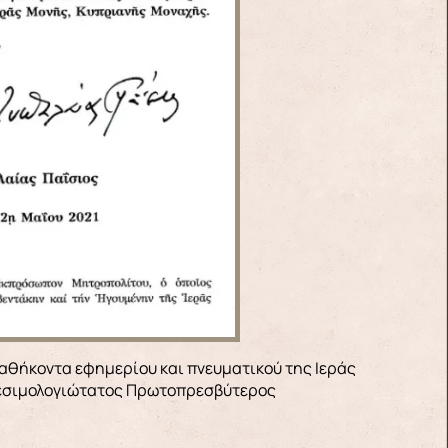
ιδεσιμολογιώτατος Πρωτοπρεσβύτερος