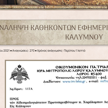
ΑΝΑΛΗΨΗ ΚΑΘΗΚΟΝΤΩΝ ΕΦΗΜΕΡΙΟ
ΚΑΛΥΜΝΟΥ
ου 2021
●
Αναγνώσεις: 270
● Χρόνος ανάγνωσης: Περίπου 1 λεπτό