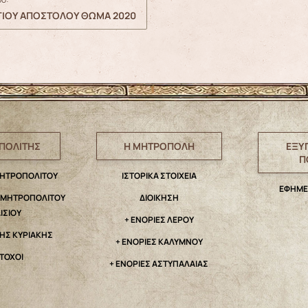
ΑΓΙΟΥ ΑΠΟΣΤΟΛΟΥ ΘΩΜΑ 2020
ΠΟΛΙΤΗΣ
Η ΜΗΤΡΟΠΟΛΗ
ΕΞΥ
Π
ΜΗΤΡΟΠΟΛΙΤΟΥ
IΣΤΟΡΙΚΑ ΣΤΟΙΧΕΙΑ
ΕΦΗΜΕ
. ΜΗΤΡΟΠΟΛΙΤΟΥ
ΔΙΟΙΚΗΣΗ
ΑΙΣΙΟΥ
+ ΕΝΟΡΙΕΣ ΛΕΡΟΥ
ΤΗΣ ΚΥΡΙΑΚΗΣ
+ ΕΝΟΡΙΕΣ ΚΑΛΥΜΝΟΥ
ΤΟΧΟΙ
+ ΕΝΟΡΙΕΣ ΑΣΤΥΠΑΛΑΙΑΣ