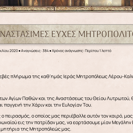
ΑΝΑΣΤΑΣΙΜΕΣ ΕΥΧΕΣ ΜΗΤΡΟΠΟΛΙΤ
ιλίου 2020
●
Αναγνώσεις: 384
● Χρόνος ανάγνωσης: Περίπου 1 λεπτό
σεβές πλήρωμα της καθ’ημάς Ιεράς Μητροπόλεως Λέρου-Κα
 των Αγίων Παθών και της Αναστάσεως του Θείου Λυτρωτού,
ι παγγενή την Χάριν και την Ευλογίαν Του.
ο πειρασμός, ο οποίος μας περιέβαλλε αυτόν τον καιρό, μα
ωναϊού εις την πατρίδαν μας, να εορτάσουμε μίαν Μεγάλην 
οιμητήρια της Μητροπόλεώς μας.