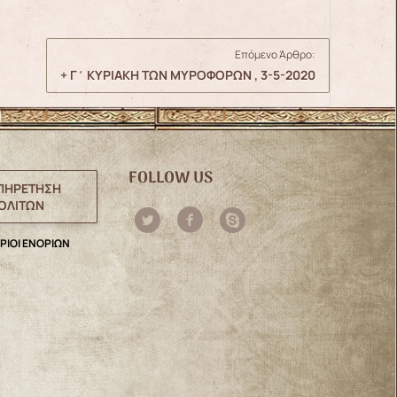
Επόμενο Άρθρο:
+ Γ΄ ΚΥΡΙΑΚΗ ΤΩΝ ΜΥΡΟΦΟΡΩΝ , 3-5-2020
FOLLOW US
ΠΗΡΕΤΗΣΗ
ΟΛΙΤΩΝ
ΡΙΟΙ ΕΝΟΡΙΩΝ