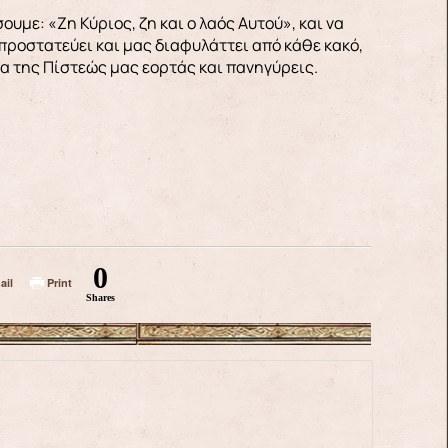
υμε: «Ζη Κύριος, ζη και ο λαός Αυτού», και να
προστατεύει και μας διαφυλάττει από κάθε κακό,
τα της Πίστεώς μας εορτάς και πανηγύρεις.
0
ail
Print
Shares