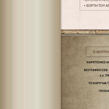
+ ΕΟΡΤΗ ΤΟΥ 
Ο ΜΗΤΡΟ
ΧΑΙΡΕΤΙΣΜΟΣ 
ΒΙΟΓΡΑΦΙΚΟ ΣΕΒ
κ.κ. Π
ΤΟ ΚΗΡΥΓΜΑ 
ΠΡΟΚΑ