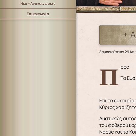
Νέα – Ανακοινώσεις
Επικοινωνία
+ 
Δημοσιεύτηκε: 29 Απρ
Προς
Το Ευ
Επί τη ευκαιρία
Κύριος χαρίζητα
Δυστυχώς αυτός 
του φοβερού κορ
Ναούς και τα Κ