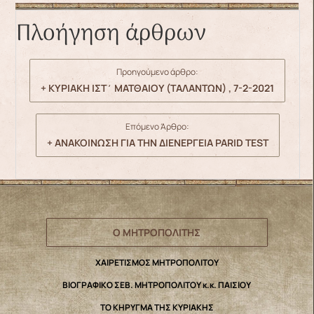
Πλοήγηση άρθρων
Προηγούμενο άρθρο:
+ ΚΥΡΙΑΚΗ ΙΣΤ΄ ΜΑΤΘΑΙΟΥ (ΤΑΛΑΝΤΩΝ) , 7-2-2021
Επόμενο Άρθρο:
+ ΑΝΑΚΟΙΝΩΣΗ ΓΙΑ ΤΗΝ ΔΙΕΝΕΡΓΕΙΑ PARID TEST
Ο ΜΗΤΡΟΠΟΛΙΤΗΣ
ΧΑΙΡΕΤΙΣΜΟΣ ΜΗΤΡΟΠΟΛΙΤΟΥ
ΒΙΟΓΡΑΦΙΚΟ ΣΕΒ. ΜΗΤΡΟΠΟΛΙΤΟΥ κ.κ. ΠΑΙΣΙΟΥ
ΤΟ ΚΗΡΥΓΜΑ ΤΗΣ ΚΥΡΙΑΚΗΣ