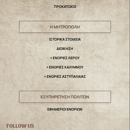
ΠΡΟΚΑΤΟΧΟΙ
Η ΜΗΤΡΟΠΟΛΗ
IΣΤΟΡΙΚΑ ΣΤΟΙΧΕΙΑ
ΔΙΟΙΚΗΣΗ
+ ΕΝΟΡΙΕΣ ΛΕΡΟΥ
+ ΕΝΟΡΙΕΣ ΚΑΛΥΜΝΟΥ
+ ΕΝΟΡΙΕΣ ΑΣΤΥΠΑΛΑΙΑΣ
ΕΞΥΠΗΡΕΤΗΣΗ ΠΟΛΙΤΩΝ
ΕΦΗΜΕΡΙΟΙ ΕΝΟΡΙΩΝ
FOLLOW US