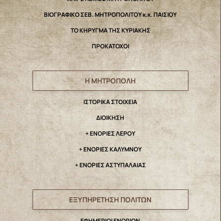
ΒΙΟΓΡΑΦΙΚΟ ΣΕΒ. ΜΗΤΡΟΠΟΛΙΤΟΥ κ.κ. ΠΑΙΣΙΟΥ
ΤΟ ΚΗΡΥΓΜΑ ΤΗΣ ΚΥΡΙΑΚΗΣ
ΠΡΟΚΑΤΟΧΟΙ
Η ΜΗΤΡΟΠΟΛΗ
IΣΤΟΡΙΚΑ ΣΤΟΙΧΕΙΑ
ΔΙΟΙΚΗΣΗ
+ ΕΝΟΡΙΕΣ ΛΕΡΟΥ
+ ΕΝΟΡΙΕΣ ΚΑΛΥΜΝΟΥ
+ ΕΝΟΡΙΕΣ ΑΣΤΥΠΑΛΑΙΑΣ
ΕΞΥΠΗΡΕΤΗΣΗ ΠΟΛΙΤΩΝ
ΕΦΗΜΕΡΙΟΙ ΕΝΟΡΙΩΝ