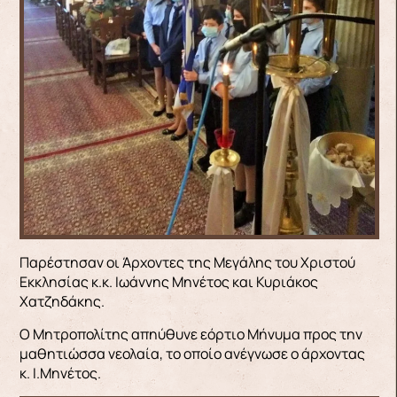
Παρέστησαν οι Άρχοντες της Μεγάλης του Χριστού
Εκκλησίας κ.κ. Ιωάννης Μηνέτος και Κυριάκος
Χατζηδάκης.
Ο Μητροπολίτης απηύθυνε εόρτιο Μήνυμα προς την
μαθητιώσσα νεολαία, το οποίο ανέγνωσε ο άρχοντας
κ. Ι.Μηνέτος.