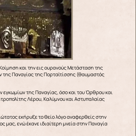
ν της Παναγίας της Πορταϊτίσσης (θαυμαστός
ων εγκωμίων της Παναγίας, όσο και του Όρθρου και
τροπολίτης Λέρου, Καλύμνου και Αστυπαλαίας
μιώτατος εκήρυξε το θείο λόγο αναφερθείς στην
ος μας, ενώ έκανε ιδιαίτερη μνεία στην Παναγία