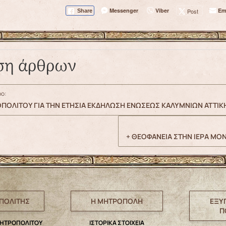
Messenger
Viber
Em
Post
Share
ση άρθρων
ο:
ΟΠΟΛΙΤΟΥ ΓΙΑ ΤΗΝ ΕΤΗΣΙΑ ΕΚΔΗΛΩΣΗ ΕΝΩΣΕΩΣ ΚΑΛΥΜΝΙΩΝ ΑΤΤΙΚ
+ ΘΕΟΦΑΝΕΙΑ ΣΤΗΝ ΙΕΡΑ ΜΟ
ΠΟΛΙΤΗΣ
Η ΜΗΤΡΟΠΟΛΗ
ΕΞΥ
Π
ΜΗΤΡΟΠΟΛΙΤΟΥ
IΣΤΟΡΙΚΑ ΣΤΟΙΧΕΙΑ