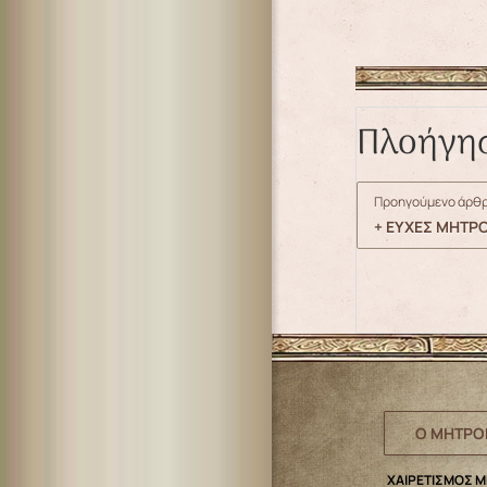
Πλοήγη
Προηγούμενο άρθρ
+ ΕΥΧΕΣ ΜΗΤΡ
Ο ΜΗΤΡΟ
ΧΑΙΡΕΤΙΣΜΟΣ 