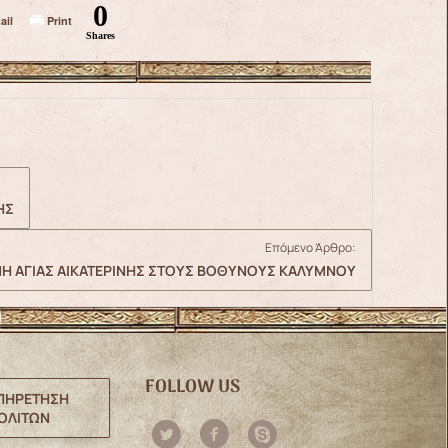
0
ail
Print
Shares
ΗΣ
Επόμενο Άρθρο:
ΝΗ ΑΓΙΑΣ ΑΙΚΑΤΕΡΙΝΗΣ ΣΤΟΥΣ ΒΟΘΥΝΟΥΣ ΚΑΛΥΜΝΟΥ
FOLLOW US
ΠΗΡΕΤΗΣΗ
ΟΛΙΤΩΝ