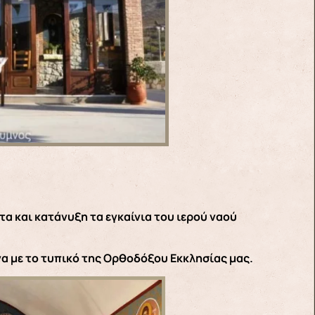
α και κατάνυξη τα εγκαίνια του ιερού ναού
να με το τυπικό της Ορθοδόξου Εκκλησίας μας.