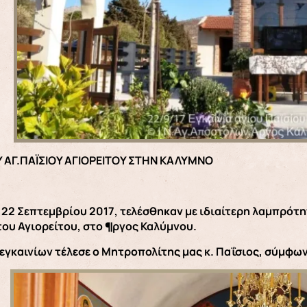
Υ ΑΓ.ΠΑΪΣΙΟΥ ΑΓΙΟΡΕΙΤΟΥ ΣΤΗΝ ΚΑΛΥΜΝΟ
22 Σεπτεμβρίου 2017, τελέσθηκαν με ιδιαίτερη λαμπρότητ
του Αγιορείτου, στο ¶ργος Καλύμνου.
 εγκαινίων τέλεσε ο Μητροπολίτης μας κ. Παΐσιος, σύμφω