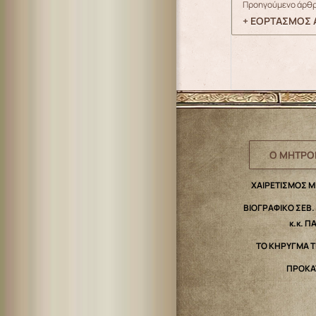
Προηγούμενο άρθρ
+ ΕΟΡΤΑΣΜΟΣ Α
Ο ΜΗΤΡΟ
ΧΑΙΡΕΤΙΣΜΟΣ 
ΒΙΟΓΡΑΦΙΚΟ ΣΕΒ
κ.κ. Π
ΤΟ ΚΗΡΥΓΜΑ 
ΠΡΟΚΑ