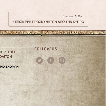
Επόμενο Άρθρο:
+ ΕΠΙΣΚΕΨΗ ΠΡΟΣΚΥΝΗΤΩΝ ΑΠΟ ΤΗΝ ΚΥΠΡΟ
FOLLOW US
ΠΗΡΕΤΗΣΗ
ΟΛΙΤΩΝ
ΡΙΟΙ ΕΝΟΡΙΩΝ