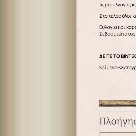
περισυλλογής κ
Στο τέλος όλοι 
Ευλογία και χαρ
Σεβασμιώτατος 
ΔΕΙΤΕ ΤΟ ΒΙΝΤ
Κείμενο-Φωτογρ
Πλοήγη