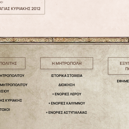
ο:
ΓΙΑΣ ΚΥΡΙΑΚΗΣ 2012
ΠΟΛΙΤΗΣ
Η ΜΗΤΡΟΠΟΛΗ
ΕΞΥ
Π
ΜΗΤΡΟΠΟΛΙΤΟΥ
IΣΤΟΡΙΚΑ ΣΤΟΙΧΕΙΑ
ΕΦΗΜΕ
. ΜΗΤΡΟΠΟΛΙΤΟΥ
ΔΙΟΙΚΗΣΗ
ΑΙΣΙΟΥ
+ ΕΝΟΡΙΕΣ ΛΕΡΟΥ
ΤΗΣ ΚΥΡΙΑΚΗΣ
+ ΕΝΟΡΙΕΣ ΚΑΛΥΜΝΟΥ
ΤΟΧΟΙ
+ ΕΝΟΡΙΕΣ ΑΣΤΥΠΑΛΑΙΑΣ