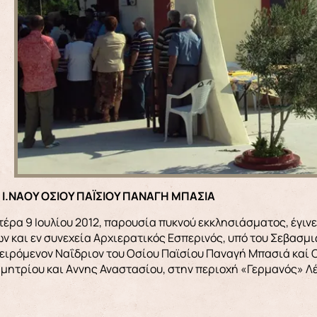
Α Ι.ΝΑΟΥ ΟΣΙΟΥ ΠΑΪΣΙΟΥ ΠΑΝΑΓΗ ΜΠΑΣΙΑ
τέρα 9 Ιουλίου 2012, παρουσία πυκνού εκκλησιάσματος, έγιν
ν και εν συνεχεία Αρχιερατικός Εσπερινός, υπό του Σεβασμιω
ειρόμενον Ναΐδριον του Οσίου Παϊσίου Παναγή Μπασιά καί Ο
μητρίου και Aννης Αναστασίου, στην περιοχή «Γερμανός» Λ