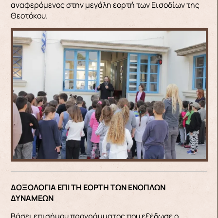
αναφερόμενος στην μεγάλη εορτή των Εισοδίων της
Θεοτόκου.
ΔΟΞΟΛΟΓΙΑ ΕΠΙ ΤΗ ΕΟΡΤΗ ΤΩΝ ΕΝΟΠΛΩΝ
ΔΥΝΑΜΕΩΝ
Βάσει επισήμου προγράμματος που εξέδωσε ο