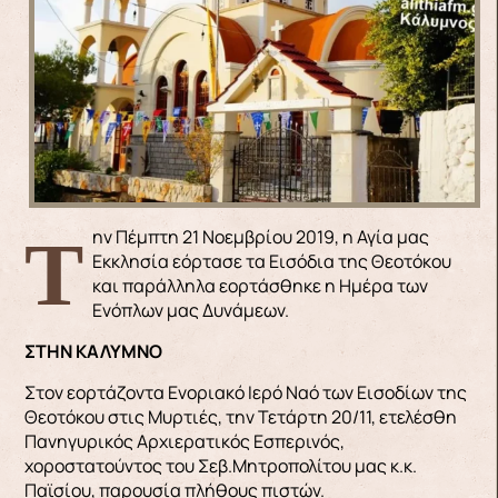
Την Πέμπτη 21 Νοεμβρίου 2019, η Αγία μας
Εκκλησία εόρτασε τα Εισόδια της Θεοτόκου
και παράλληλα εορτάσθηκε η Ημέρα των
Ενόπλων μας Δυνάμεων.
ΣΤΗΝ ΚΑΛΥΜΝΟ
Στον εορτάζοντα Ενοριακό Ιερό Ναό των Εισοδίων της
Θεοτόκου στις Μυρτιές, την Τετάρτη 20/11, ετελέσθη
Πανηγυρικός Αρχιερατικός Εσπερινός,
χοροστατούντος του Σεβ.Μητροπολίτου μας κ.κ.
Παϊσίου, παρουσία πλήθους πιστών.