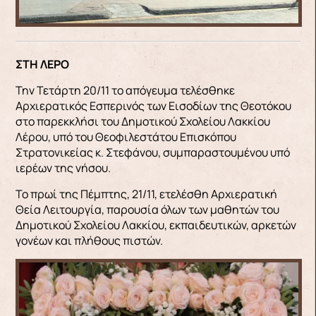
ΣΤΗ ΛΕΡΟ
Την Τετάρτη 20/11 το απόγευμα τελέσθηκε
Αρχιερατικός Εσπερινός των Εισοδίων της Θεοτόκου
στο παρεκκλήσι του Δημοτικού Σχολείου Λακκίου
Λέρου, υπό του Θεοφιλεστάτου Επισκόπου
Στρατονικείας κ. Στεφάνου, συμπαραστουμένου υπό
ιερέων της νήσου.
Το πρωί της Πέμπτης, 21/11, ετελέσθη Αρχιερατική
Θεία Λειτουργία, παρουσία όλων των μαθητών του
Δημοτικού Σχολείου Λακκίου, εκπαιδευτικών, αρκετών
γονέων και πλήθους πιστών.