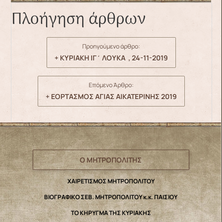
Πλοήγηση άρθρων
Προηγούμενο άρθρο:
+ ΚΥΡΙΑΚΗ ΙΓ΄ ΛΟΥΚΑ , 24-11-2019
Επόμενο Άρθρο:
+ ΕΟΡΤΑΣΜΟΣ ΑΓΙΑΣ ΑΙΚΑΤΕΡΙΝΗΣ 2019
Ο ΜΗΤΡΟΠΟΛΙΤΗΣ
ΧΑΙΡΕΤΙΣΜΟΣ ΜΗΤΡΟΠΟΛΙΤΟΥ
ΒΙΟΓΡΑΦΙΚΟ ΣΕΒ. ΜΗΤΡΟΠΟΛΙΤΟΥ κ.κ. ΠΑΙΣΙΟΥ
ΤΟ ΚΗΡΥΓΜΑ ΤΗΣ ΚΥΡΙΑΚΗΣ