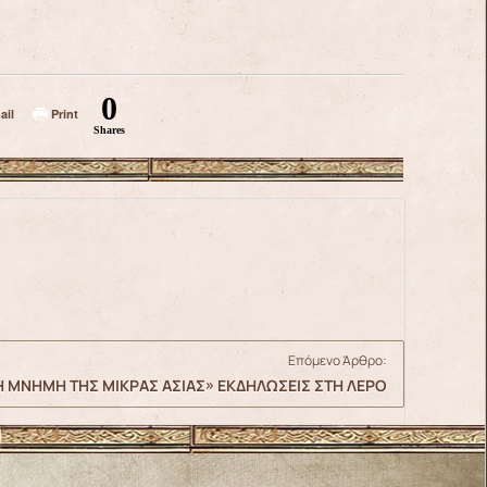
0
ail
Print
Shares
Επόμενο Άρθρο:
Η ΜΝΗΜΗ ΤΗΣ ΜΙΚΡΑΣ ΑΣΙΑΣ» ΕΚΔΗΛΩΣΕΙΣ ΣΤΗ ΛΕΡΟ