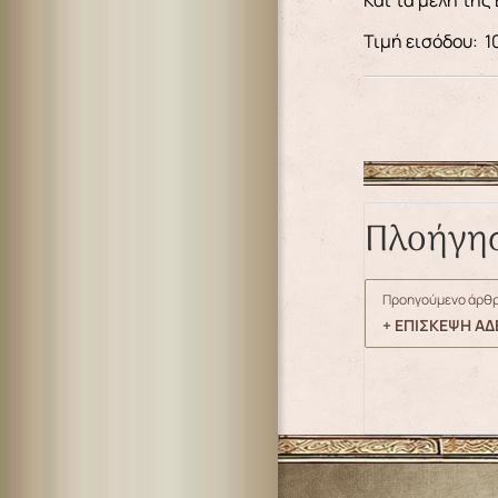
Και τα μέλη της
Τιμή εισόδου: 1
Πλοήγη
Προηγούμενο άρθρ
+ ΕΠΙΣΚΕΨΗ Α