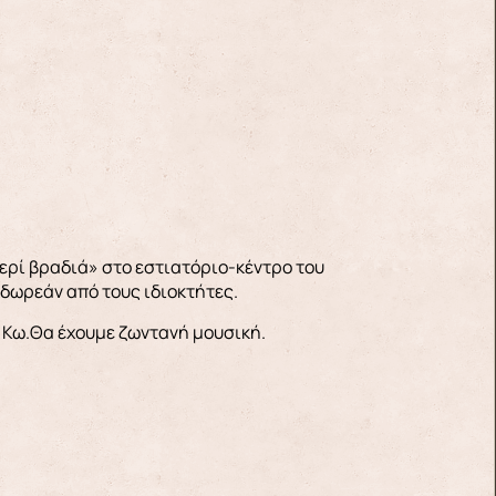
ζερί βραδιά» στο εστιατόριο-κέντρο του
 δωρεάν από τους ιδιοκτήτες.
 Κω.Θα έχουμε ζωντανή μουσική.