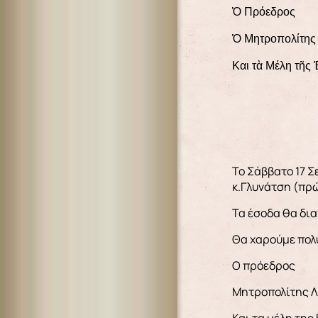
Ὁ Πρόεδρος
Ὁ Μητροπολίτης
Και τὰ Μέλη τῆς
Το Σάββατο 17 Σ
κ.Γλυνάτση (πρώ
Τα έσοδα θα δια
Θα χαρούμε πολύ
Ο πρόεδρος
Μητροπολίτης Λ