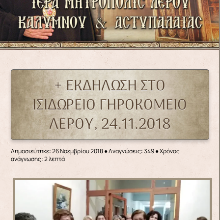
+ ΕΚΔΗΛΩΣΗ ΣΤΟ
ΙΣΙΔΩΡΕΙΟ ΓΗΡΟΚΟΜΕΙΟ
ΛΕΡΟΥ, 24.11.2018
Δημοσιεύτηκε: 26 Νοεμβρίου 2018
●
Αναγνώσεις: 349
● Χρόνος
ανάγνωσης: 2 λεπτά