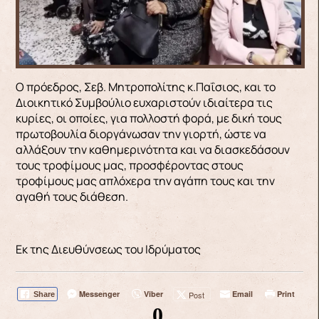
Ο πρόεδρος, Σεβ. Μητροπολίτης κ.Παΐσιος, και το
Διοικητικό Συμβούλιο ευχαριστούν ιδιαίτερα τις
κυρίες, οι οποίες, για πολλοστή φορά, με δική τους
πρωτοβουλία διοργάνωσαν την γιορτή, ώστε να
αλλάξουν την καθημερινότητα και να διασκεδάσουν
τους τροφίμους μας, προσφέροντας στους
τροφίμους μας απλόχερα την αγάπη τους και την
αγαθή τους διάθεση.
Εκ της Διευθύνσεως του Ιδρύματος
Messenger
Viber
Email
Print
Post
Share
0