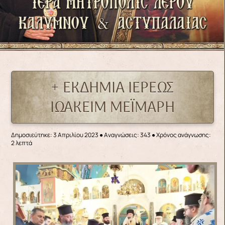
+ ΕΚΔΗΜΙΑ ΙΕΡΕΩΣ
ΙΩΑΚΕΙΜ ΜΕΪΜΑΡΗ
Δημοσιεύτηκε: 3 Απριλίου 2023
●
Αναγνώσεις: 343
● Χρόνος ανάγνωσης:
2 λεπτά