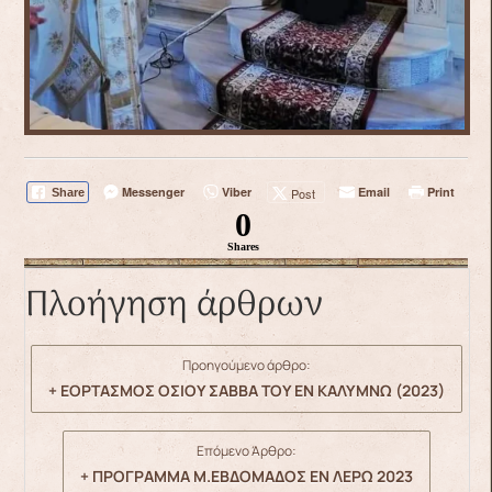
Messenger
Viber
Email
Print
Post
Share
0
Shares
Πλοήγηση άρθρων
Προηγούμενο άρθρο:
+ ΕΟΡΤΑΣΜΟΣ ΟΣΙΟΥ ΣΑΒΒΑ ΤΟΥ ΕΝ ΚΑΛΥΜΝΩ (2023)
Επόμενο Άρθρο:
+ ΠΡΟΓΡΑΜΜΑ Μ.ΕΒΔΟΜΑΔΟΣ ΕΝ ΛΕΡΩ 2023