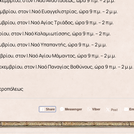
εμβρίου, στον Ι.Ναό Αναστάσεως, ώρα 9 π.μ. – 2 μ.μ.
βρίου, στον Ι.Ναό Ευαγγελιστρίας, ώρα 9 π.μ. – 2 μ.μ.
βρίου, στον Ι.Ναό Αγίας Τριάδος, ώρα 9 π.μ. – 2 π.μ.
ίου, στον Ι.Ναό Καλαμιωτίσσης, ώρα 9 π.μ. – 2 π.μ.
βρίου, στον Ι.Ναό Υπαπαντής, ώρα 9 π.μ. – 2 μ.μ.
ρίου, στον Ι.Ναό Αγίου Μάμαντος, ώρα 9 π.μ. – 2 μ.μ.
κεμβρίου, στον Ι.Ναό Παναγίας Βοθύνους, ώρα 9 π.μ. – 2 μ.μ
ητροπόλεως
Messenger
Viber
Em
Post
Share