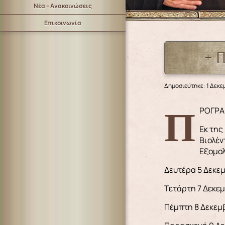
Νέα – Ανακοινώσεις
Επικοινωνία
+ 
Δημοσιεύτηκε: 1 Δεκε
ΠΡΟΓΡ
Εκ της
Βιολέν
Εξομολ
Δευτέρα 5 Δεκεμβ
Τετάρτη 7 Δεκεμβ
Πέμπτη 8 Δεκεμβ