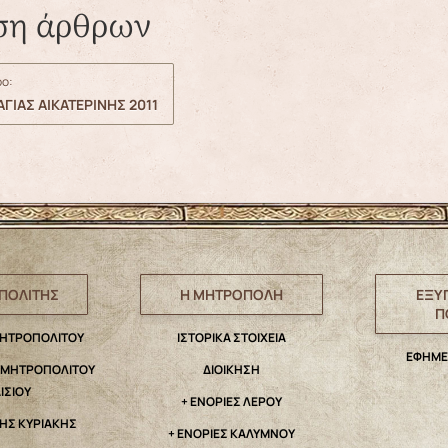
ση άρθρων
ο:
ΓΙΑΣ ΑΙΚΑΤΕΡΙΝΗΣ 2011
ΠΟΛΙΤΗΣ
Η ΜΗΤΡΟΠΟΛΗ
ΕΞΥ
Π
ΜΗΤΡΟΠΟΛΙΤΟΥ
IΣΤΟΡΙΚΑ ΣΤΟΙΧΕΙΑ
ΕΦΗΜΕ
. ΜΗΤΡΟΠΟΛΙΤΟΥ
ΔΙΟΙΚΗΣΗ
ΑΙΣΙΟΥ
+ ΕΝΟΡΙΕΣ ΛΕΡΟΥ
ΤΗΣ ΚΥΡΙΑΚΗΣ
+ ΕΝΟΡΙΕΣ ΚΑΛΥΜΝΟΥ