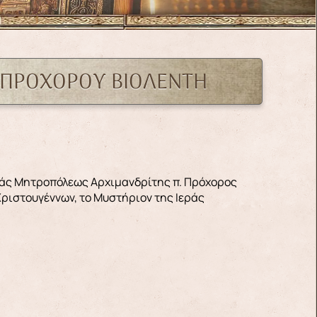
 ΠΡΟΧΟΡΟΥ ΒΙΟΛΕΝΤΗ
εράς Μητροπόλεως Αρχιμανδρίτης π. Πρόχορος
 Χριστουγέννων, το Μυστήριον της Ιεράς