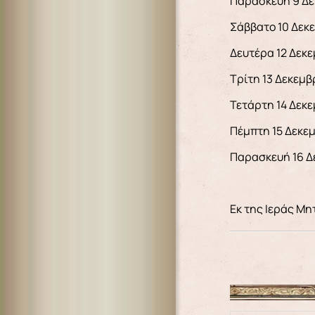
Παρασκευή 9 Δεκ
Σάββατο 10 Δεκεμ
Δευτέρα 12 Δεκεμ
Τρίτη 13 Δεκεμβρ
Τετάρτη 14 Δεκεμ
Πέμπτη 15 Δεκεμβ
Παρασκευή 16 Δε
Εκ της Ιεράς Μ