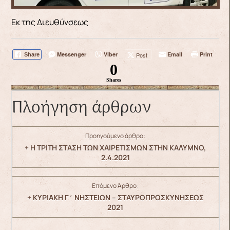
Εκ της Διευθύνσεως
Messenger
Viber
Email
Print
Post
Share
0
Shares
Πλοήγηση άρθρων
Προηγούμενο άρθρο:
+ Η ΤΡΙΤΗ ΣΤΑΣΗ ΤΩΝ ΧΑΙΡΕΤΙΣΜΩΝ ΣΤΗΝ ΚΑΛΥΜΝΟ,
2.4.2021
Επόμενο Άρθρο:
+ ΚΥΡΙΑΚΗ Γ΄ ΝΗΣΤΕΙΩΝ – ΣΤΑΥΡΟΠΡΟΣΚΥΝΗΣΕΩΣ
2021