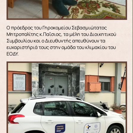
Ο πρόεδρος του Γηροκομείου Σεβασμιώτατος
Μητροπολίτης κ.Παΐσιος, τα μέλη του Διοικητικού
Συμβουλίου και ο Διευθυντής απευθύνουν τα
ευχαριστήριά τους στην ομάδα του κλιμακίου του
ΕΟΔΥ.