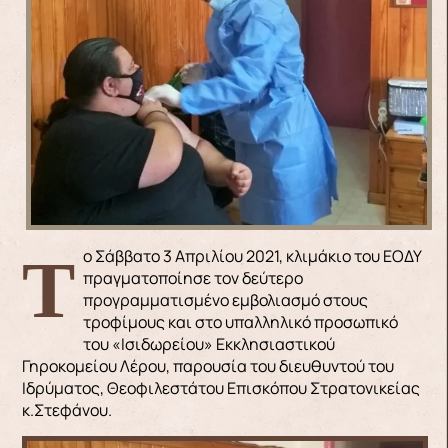
Το Σάββατο 3 Απριλίου 2021, κλιμάκιο του ΕΟΔΥ
πραγματοποίησε τον δεύτερο
προγραμματισμένο εμβολιασμό στους
τροφίμους και στο υπαλληλικό προσωπικό
του «Ισιδωρείου» Εκκλησιαστικού
Γηροκομείου Λέρου, παρουσία του διευθυντού του
Ιδρύματος, Θεοφιλεστάτου Επισκόπου Στρατονικείας
κ.Στεφάνου.