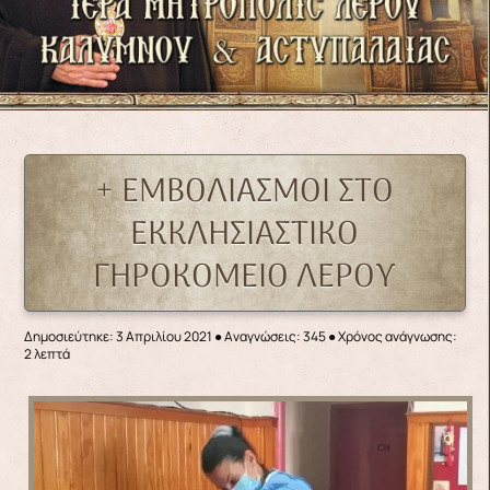
+ ΕΜΒΟΛΙΑΣΜΟΙ ΣΤΟ
ΕΚΚΛΗΣΙΑΣΤΙΚΟ
ΓΗΡΟΚΟΜΕΙΟ ΛΕΡΟΥ
Δημοσιεύτηκε: 3 Απριλίου 2021
●
Αναγνώσεις: 345
● Χρόνος ανάγνωσης:
2 λεπτά