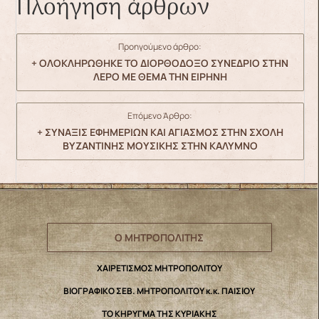
Πλοήγηση άρθρων
Προηγούμενο άρθρο:
+ ΟΛΟΚΛΗΡΩΘΗΚΕ ΤΟ ΔΙΟΡΘΟΔΟΞΟ ΣΥΝΕΔΡΙΟ ΣΤΗΝ
ΛΕΡΟ ΜΕ ΘΕΜΑ ΤΗΝ ΕΙΡΗΝΗ
Επόμενο Άρθρο:
+ ΣΥΝΑΞΙΣ ΕΦΗΜΕΡΙΩΝ ΚΑΙ ΑΓΙΑΣΜΟΣ ΣΤΗΝ ΣΧΟΛΗ
ΒΥΖΑΝΤΙΝΗΣ ΜΟΥΣΙΚΗΣ ΣΤΗΝ ΚΑΛΥΜΝΟ
Ο ΜΗΤΡΟΠΟΛΙΤΗΣ
ΧΑΙΡΕΤΙΣΜΟΣ ΜΗΤΡΟΠΟΛΙΤΟΥ
ΒΙΟΓΡΑΦΙΚΟ ΣΕΒ. ΜΗΤΡΟΠΟΛΙΤΟΥ κ.κ. ΠΑΙΣΙΟΥ
ΤΟ ΚΗΡΥΓΜΑ ΤΗΣ ΚΥΡΙΑΚΗΣ