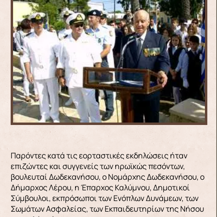
Παρόντες κατά τις εορταστικές εκδηλώσεις ήταν
επιζώντες και συγγενείς των ηρωϊκώς πεσόντων,
βουλευταί Δωδεκανήσου, ο Νομάρχης Δωδεκανήσου, ο
Δήμαρχος Λέρου, η Έπαρχος Καλύμνου, Δημοτικοί
Σύμβουλοι, εκπρόσωποι των Ενόπλων Δυνάμεων, των
Σωμάτων Ασφαλείας, των Εκπαιδευτηρίων της Νήσου