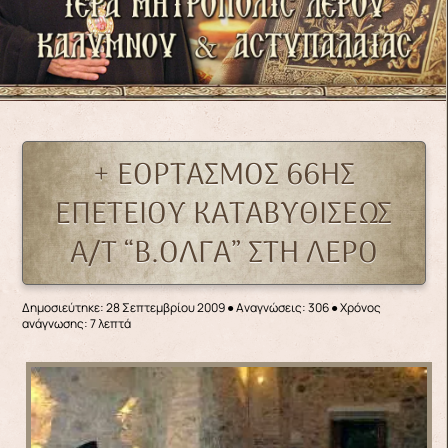
+ ΕΟΡΤΑΣΜΟΣ 66ΗΣ
ΕΠΕΤΕΙΟΥ ΚΑΤΑΒΥΘΙΣΕΩΣ
Α/Τ “Β.ΟΛΓΑ” ΣΤΗ ΛΕΡΟ
Δημοσιεύτηκε: 28 Σεπτεμβρίου 2009
●
Αναγνώσεις: 306
● Χρόνος
ανάγνωσης: 7 λεπτά