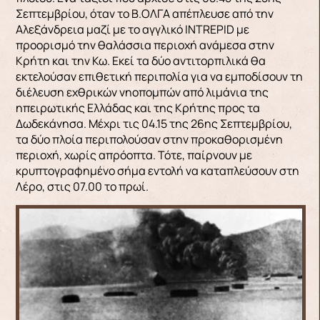
Σεπτεμβρίου, όταν το Β.ΟΛΓΑ απέπλευσε από την
Αλεξάνδρεια μαζί με το αγγλικό INTREPID με
προορισμό την θαλάσσια περιοχή ανάμεσα στην
Κρήτη και την Κω. Εκεί τα δύο αντιτορπιλικά θα
εκτελούσαν επιθετική περιπολία για να εμποδίσουν τη
διέλευση εχθρικών νηοπομπών από λιμάνια της
ηπειρωτικής Ελλάδας και της Κρήτης προς τα
Δωδεκάνησα. Μέχρι τις 04.15 της 26ης Σεπτεμβρίου,
τα δύο πλοία περιπολούσαν στην προκαθορισμένη
περιοχή, χωρίς απρόοπτα. Τότε, παίρνουν με
κρυπτογραφημένο σήμα εντολή να καταπλεύσουν στη
Λέρο, στις 07.00 το πρωί.