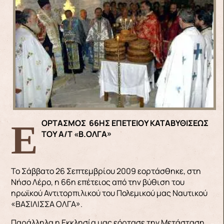
ΕΟΡΤΑΣΜΟΣ 66ΗΣ ΕΠΕΤΕΙΟΥ ΚΑΤΑΒΥΘΙΣΕΩΣ
ΤΟΥ Α/Τ «Β.ΟΛΓΑ»
Το Σάββατο 26 Σεπτεμβρίου 2009 εορτάσθηκε, στη
Νήσο Λέρο, η 66η επέτειος από την βύθιση του
ηρωϊκού Αντιτορπιλικού του Πολεμικού μας Ναυτικού
«ΒΑΣΙΛΙΣΣΑ ΟΛΓΑ».
Παράλληλα η Εκκλησία μας εόρτασε την Μετάσταση