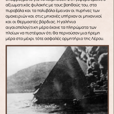
αξιωματικός φυλακής με τους βοηθούς του, στα
πυροβόλα και τα πολυβόλα έμειναν οι πυρήνες των
ομοχειριών και στις μηχανές υπήρχαν οι μηχανικοί
και οι θερμαστές βάρδιας. Η γαλήνια
αιγαιοπελαγίτικη μέρα έκανε τα πληρώματα των
πλοίων να πιστέψουν ότι θα περνούσαν μια ήρεμη
μέρα στο μέχρι τότε ασφαλές ορμητήριο της Λέρου.