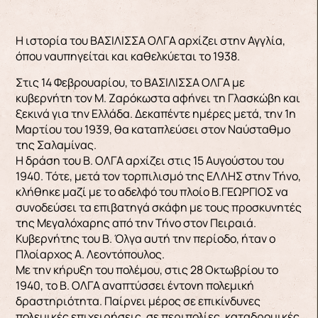
Η ιστορία του ΒΑΣΙΛΙΣΣΑ ΟΛΓΑ αρχίζει στην Αγγλία,
όπου ναυπηγείται και καθελκύεται το 1938.
Στις 14 Φεβρουαρίου, το ΒΑΣΙΛΙΣΣΑ ΟΛΓΑ με
κυβερνήτη τον Μ. Ζαρόκωστα αφήνει τη Γλασκώβη και
ξεκινά για την Ελλάδα. Δεκαπέντε ημέρες μετά, την 1η
Μαρτίου του 1939, θα καταπλεύσει στον Ναύσταθμο
της Σαλαμίνας.
Η δράση του Β. ΟΛΓΑ αρχίζει στις 15 Αυγούστου του
1940. Τότε, μετά τον τορπιλισμό της ΕΛΛΗΣ στην Τήνο,
κλήθηκε μαζί με το αδελφό του πλοίο Β.ΓΕΩΡΓΙΟΣ να
συνοδεύσει τα επιβατηγά σκάφη με τους προσκυνητές
της Μεγαλόχαρης από την Τήνο στον Πειραιά.
Κυβερνήτης του Β. Όλγα αυτή την περίοδο, ήταν ο
Πλοίαρχος Α. Λεοντόπουλος.
Με την κήρυξη του πολέμου, στις 28 Οκτωβρίου το
1940, το Β. ΟΛΓΑ αναπτύσσει έντονη πολεμική
δραστηριότητα. Παίρνει μέρος σε επικίνδυνες
πολεμικές επιχειρήσεις, σε περιπολίες, καταδρομικές